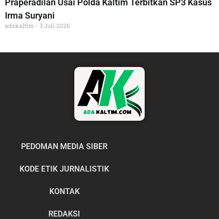
Praperadilan Usai Polda Kaltim Terbitkan SP3 Kasus
Irma Suryani
adakaltim
3 Juli 2026
PEDOMAN MEDIA SIBER
KODE ETIK JURNALISTIK
KONTAK
REDAKSI