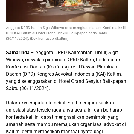
Anggota DPRD Kaltim Sigit Wibowo saat menghadiri acara Konferda ke III
DPD KAI Kaltim di Hotel Grand Senyiur Balikpapan pada Sabtu
(30/11/2024). (Dok.humasdprdkaltim)
Samarinda
– Anggota DPRD Kalimantan Timur, Sigit
Wibowo, mewakili pimpinan DPRD Kaltim, hadir dalam
Konferensi Daerah (Konferda) ke-III Dewan Pimpinan
Daerah (DPD) Kongres Advokat Indonesia (KAI) Kaltim,
yang diselenggarakan di Hotel Grand Senyiur Balikpapan,
Sabtu (30/11/2024).
Dalam kesempatan tersebut, Sigit mengungkapkan
apresiasi atas terselenggaranya acara ini dan berharap
konferda kali ini dapat menghasilkan pemimpin yang
amanah serta mampu memajukan organisasi advokat di
Kaltim, demi memberikan manfaat nyata bagi