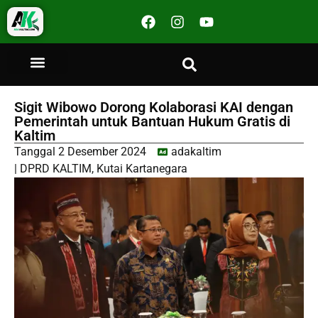
Sigit Wibowo Dorong Kolaborasi KAI dengan
Pemerintah untuk Bantuan Hukum Gratis di
Kaltim
Tanggal
2 Desember 2024
adakaltim
|
DPRD KALTIM
,
Kutai Kartanegara