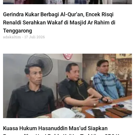
Gerindra Kukar Berbagi Al-Qur’an, Encek Risqi
Renaldi Serahkan Wakaf di Masjid Ar Rahim di
Tenggarong
adakaltim
17 Juli 2026
Kuasa Hukum Hasanuddin Mas’ud Siapkan