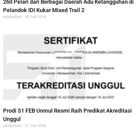
260 Pelari dari Berbagai Daerah Adu Ketangguhan di
Pelandok IDI Kukar Mixed Trail 2
adakaltim
19 Juli 2026
Prodi S1 FEB Unmul Resmi Raih Predikat Akreditasi
Unggul
adakaltim
17 Juli 2026