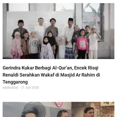
Gerindra Kukar Berbagi Al-Qur’an, Encek Risqi
Renaldi Serahkan Wakaf di Masjid Ar Rahim di
Tenggarong
adakaltim
17 Juli 2026