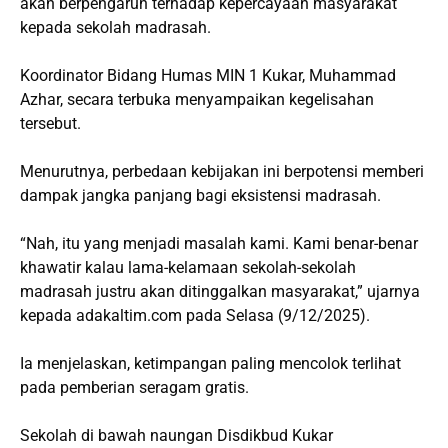
akan berpengaruh terhadap kepercayaan masyarakat
kepada sekolah madrasah.
Koordinator Bidang Humas MIN 1 Kukar, Muhammad
Azhar, secara terbuka menyampaikan kegelisahan
tersebut.
Menurutnya, perbedaan kebijakan ini berpotensi memberi
dampak jangka panjang bagi eksistensi madrasah.
“Nah, itu yang menjadi masalah kami. Kami benar-benar
khawatir kalau lama-kelamaan sekolah-sekolah
madrasah justru akan ditinggalkan masyarakat,” ujarnya
kepada adakaltim.com pada Selasa (9/12/2025).
Ia menjelaskan, ketimpangan paling mencolok terlihat
pada pemberian seragam gratis.
Sekolah di bawah naungan Disdikbud Kukar