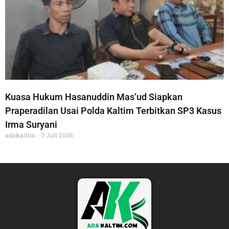
Kuasa Hukum Hasanuddin Mas’ud Siapkan
Praperadilan Usai Polda Kaltim Terbitkan SP3 Kasus
Irma Suryani
adakaltim
3 Juli 2026