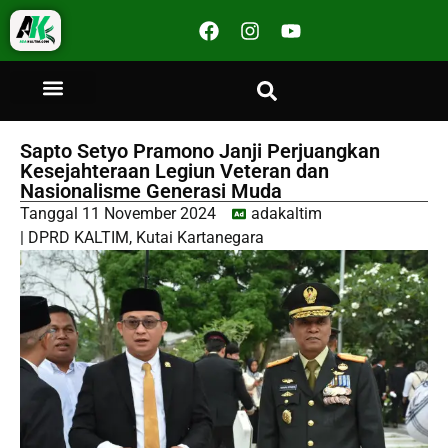
Sapto Setyo Pramono Janji Perjuangkan
Kesejahteraan Legiun Veteran dan
Nasionalisme Generasi Muda
Tanggal
11 November 2024
adakaltim
|
DPRD KALTIM
,
Kutai Kartanegara