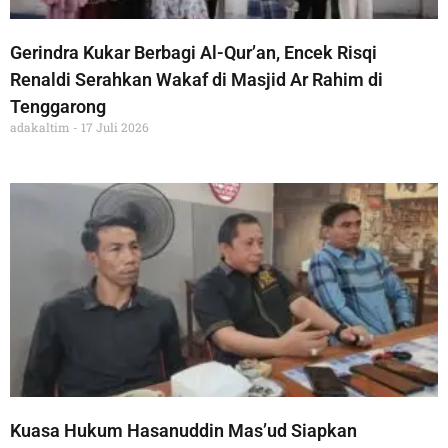
Gerindra Kukar Berbagi Al-Qur’an, Encek Risqi
Renaldi Serahkan Wakaf di Masjid Ar Rahim di
Tenggarong
adakaltim
17 Juli 2026
Kuasa Hukum Hasanuddin Mas’ud Siapkan