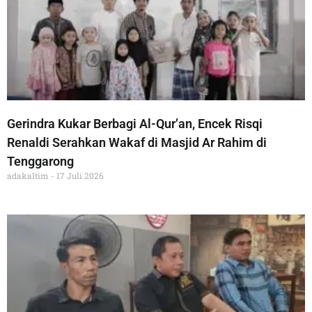
Gerindra Kukar Berbagi Al-Qur’an, Encek Risqi
Renaldi Serahkan Wakaf di Masjid Ar Rahim di
Tenggarong
adakaltim
17 Juli 2026