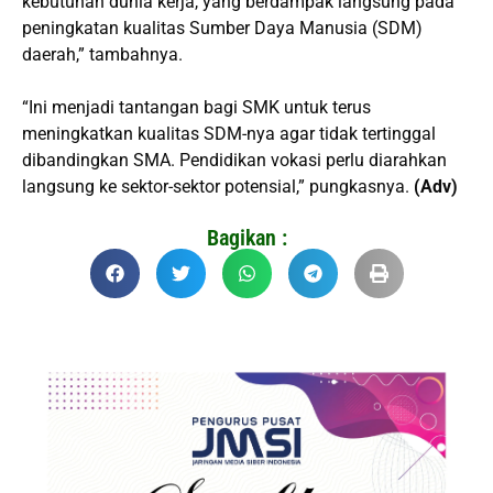
kebutuhan dunia kerja, yang berdampak langsung pada
peningkatan kualitas Sumber Daya Manusia (SDM)
daerah,” tambahnya.
“Ini menjadi tantangan bagi SMK untuk terus
meningkatkan kualitas SDM-nya agar tidak tertinggal
dibandingkan SMA. Pendidikan vokasi perlu diarahkan
langsung ke sektor-sektor potensial,” pungkasnya.
(Adv)
Bagikan :