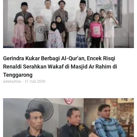
Gerindra Kukar Berbagi Al-Qur’an, Encek Risqi
Renaldi Serahkan Wakaf di Masjid Ar Rahim di
Tenggarong
adakaltim
17 Juli 2026