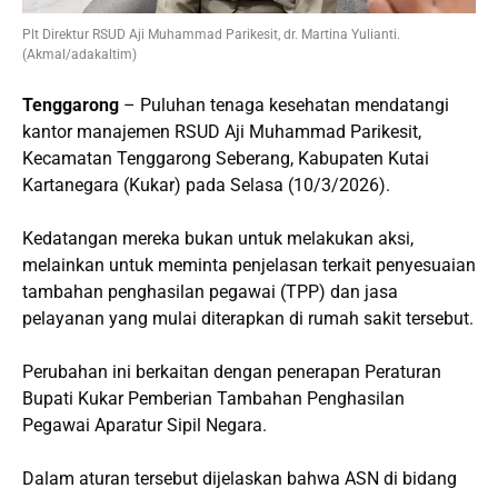
Plt Direktur RSUD Aji Muhammad Parikesit, dr. Martina Yulianti.
(Akmal/adakaltim)
Tenggarong
– Puluhan tenaga kesehatan mendatangi
kantor manajemen RSUD Aji Muhammad Parikesit,
Kecamatan Tenggarong Seberang, Kabupaten Kutai
Kartanegara (Kukar) pada Selasa (10/3/2026).
Kedatangan mereka bukan untuk melakukan aksi,
melainkan untuk meminta penjelasan terkait penyesuaian
tambahan penghasilan pegawai (TPP) dan jasa
pelayanan yang mulai diterapkan di rumah sakit tersebut.
Perubahan ini berkaitan dengan penerapan Peraturan
Bupati Kukar Pemberian Tambahan Penghasilan
Pegawai Aparatur Sipil Negara.
Dalam aturan tersebut dijelaskan bahwa ASN di bidang