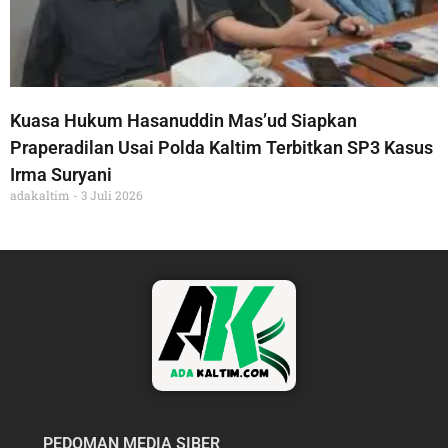
Kuasa Hukum Hasanuddin Mas’ud Siapkan
Praperadilan Usai Polda Kaltim Terbitkan SP3 Kasus
Irma Suryani
adakaltim
3 Juli 2026
PEDOMAN MEDIA SIBER