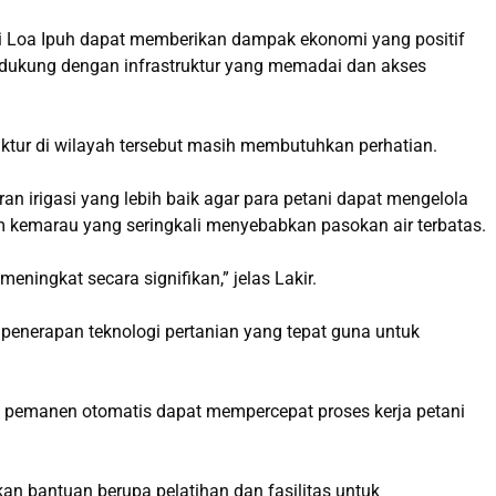
i Loa Ipuh dapat memberikan dampak ekonomi yang positif
idukung dengan infrastruktur yang memadai dan akses
ktur di wilayah tersebut masih membutuhkan perhatian.
 irigasi yang lebih baik agar para petani dapat mengelola
m kemarau yang seringkali menyebabkan pasokan air terbatas.
meningkat secara signifikan,” jelas Lakir.
a penerapan teknologi pertanian yang tepat guna untuk
n pemanen otomatis dapat mempercepat proses kerja petani
an bantuan berupa pelatihan dan fasilitas untuk