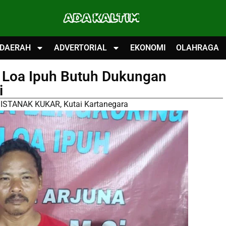
ADA KALTIM
DAERAH
ADVERTORIAL
EKONOMI
OLAHRAGA
i Loa Ipuh Butuh Dukungan
i
ISTANAK KUKAR
,
Kutai Kartanegara