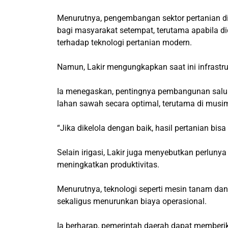
Menurutnya, pengembangan sektor pertanian d
bagi masyarakat setempat, terutama apabila d
terhadap teknologi pertanian modern.
Namun, Lakir mengungkapkan saat ini infrastru
Ia menegaskan, pentingnya pembangunan saluran
lahan sawah secara optimal, terutama di musi
“Jika dikelola dengan baik, hasil pertanian bisa 
Selain irigasi, Lakir juga menyebutkan perluny
meningkatkan produktivitas.
Menurutnya, teknologi seperti mesin tanam da
sekaligus menurunkan biaya operasional.
Ia berharap, pemerintah daerah dapat memberik