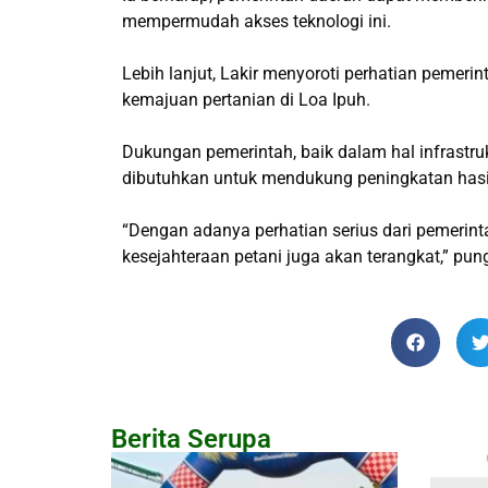
mempermudah akses teknologi ini.
Lebih lanjut, Lakir menyoroti perhatian pemeri
kemajuan pertanian di Loa Ipuh.
Dukungan pemerintah, baik dalam hal infrastruk
dibutuhkan untuk mendukung peningkatan hasil
“Dengan adanya perhatian serius dari pemerint
kesejahteraan petani juga akan terangkat,” pu
Berita Serupa