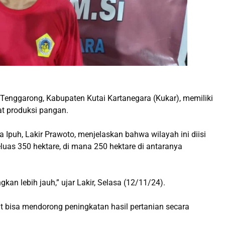
Tenggarong, Kabupaten Kutai Kartanegara (Kukar), memiliki
at produksi pangan.
puh, Lakir Prawoto, menjelaskan bahwa wilayah ini diisi
luas 350 hektare, di mana 250 hektare di antaranya
kan lebih jauh,” ujar Lakir, Selasa (12/11/24).
t bisa mendorong peningkatan hasil pertanian secara