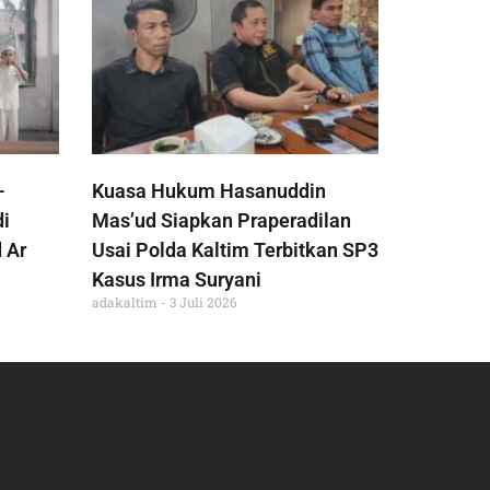
-
Kuasa Hukum Hasanuddin
di
Mas’ud Siapkan Praperadilan
 Ar
Usai Polda Kaltim Terbitkan SP3
Kasus Irma Suryani
adakaltim
3 Juli 2026