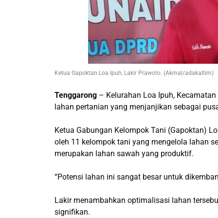
Ketua Gapoktan Loa Ipuh, Lakir Prawoto. (Akmal/adakaltim)
Tenggarong
– Kelurahan Loa Ipuh, Kecamatan 
lahan pertanian yang menjanjikan sebagai pus
Ketua Gabungan Kelompok Tani (Gapoktan) Loa I
oleh 11 kelompok tani yang mengelola lahan se
merupakan lahan sawah yang produktif.
“Potensi lahan ini sangat besar untuk dikembang
Lakir menambahkan optimalisasi lahan tersebu
signifikan.