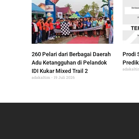
260 Pelari dari Berbagai Daerah
Prodi 
Adu Ketangguhan di Pelandok
Predik
adakalt
IDI Kukar Mixed Trail 2
adakaltim
19 Juli 2026