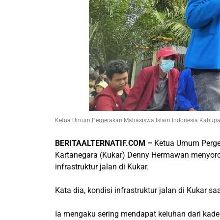
Ketua Umum Pergerakan Mahasiswa Islam Indonesia Kabupat
BERITAALTERNATIF.COM –
Ketua Umum Perger
Kartanegara (Kukar) Denny Hermawan menyorot
infrastruktur jalan di Kukar.
Kata dia, kondisi infrastruktur jalan di Kukar s
Ia mengaku sering mendapat keluhan dari kader-