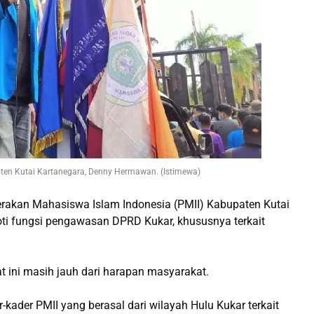
en Kutai Kartanegara, Denny Hermawan. (Istimewa)
akan Mahasiswa Islam Indonesia (PMII) Kabupaten Kutai
i fungsi pengawasan DPRD Kukar, khususnya terkait
aat ini masih jauh dari harapan masyarakat.
kader PMII yang berasal dari wilayah Hulu Kukar terkait