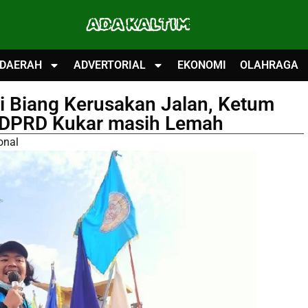
ADA KALTIM
DAERAH
ADVERTORIAL
EKONOMI
OLAHRAGA
i Biang Kerusakan Jalan, Ketum
 DPRD Kukar masih Lemah
onal