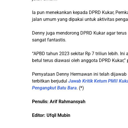
Ia pun menekankan kepada DPRD Kukar, Pemkab
jalan umum yang dipakai untuk aktivitas penga
Denny juga mendorong DPRD Kukar agar terus 
sangat fantastis.
“APBD tahun 2023 sekitar Rp 7 triliun lebih. Ini
betul terus diawasi oleh anggota DPRD Kukar,”
Pernyataan Denny Hermawan ini telah dijawab o
terbitkan berjudul
Jawab Kritik Ketum PMII Kuk
Pengangkut Batu Bara
. (*)
Penulis: Arif Rahmansyah
Editor: Ufqil Mubin