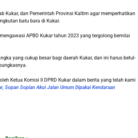
 Kukar, dan Pemerintah Provinsi Kaltim agar memperhatikan
ngkutan batu bara di Kukar.
mengawasi APBD Kukar tahun 2023 yang tergolong bernilai
 angka yang cukup besar bagi daerah Kukar, dan ini harus betul-
 pungkasnya.
leh Ketua Komisi II DPRD Kukar dalam berita yang telah kami
ar, Sopan Sopian Akui Jalan Umum Dipakai Kendaraan