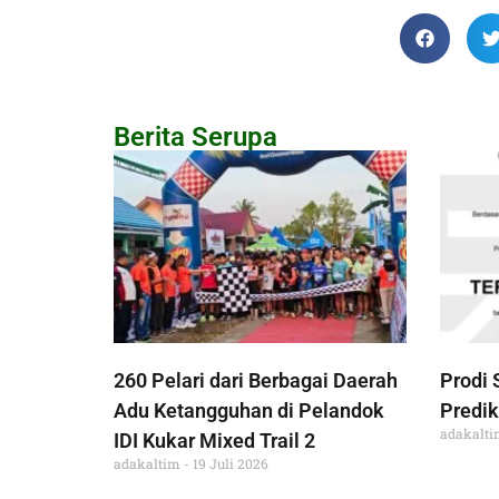
Berita Serupa
260 Pelari dari Berbagai Daerah
Prodi 
Adu Ketangguhan di Pelandok
Predik
adakalt
IDI Kukar Mixed Trail 2
adakaltim
19 Juli 2026