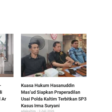
-
Kuasa Hukum Hasanuddin
di
Mas’ud Siapkan Praperadilan
 Ar
Usai Polda Kaltim Terbitkan SP3
Kasus Irma Suryani
adakaltim
3 Juli 2026