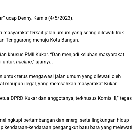
ar,” ucap Denny, Kamis (4/5/2023).
 masyarakat terkait jalan umum yang sering dilewati truk
atan Tenggarong menuju Kota Bangun.
ian khusus PMII Kukar. “Dan menjadi keluhan masyarakat
ai untuk
hauling
,” ujarnya.
n untuk terus mengawasi jalan umum yang dilewati oleh
gal maupun ilegal, yang meresahkan masyarakat Kukar.
Ketua DPRD Kukar dan anggotanya, terkhusus Komisi II,” tegas
lingkupi pertambangan dan energi serta lingkungan hidup
dap kendaraan-kendaraan pengangkut batu bara yang melewati