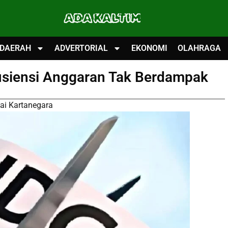
ADA KALTIM
DAERAH
ADVERTORIAL
EKONOMI
OLAHRAGA
isiensi Anggaran Tak Berdampak
ai Kartanegara