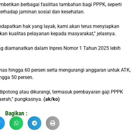
berikan berbagai fasilitas tambahan bagi PPPK, seperti
terhadap jaminan sosial dan kesehatan.
dapatkan hak yang layak, kami akan terus menyiapkan
kan kualitas pelayanan kepada masyarakat,” jelasnya.
yang diamanatkan dalam Inpres Nomor 1 Tahun 2025 lebih
as hingga 60 persen serta mengurangi anggaran untuk ATK,
ngga 50 persen.
h dipotong atau dikurangi, termasuk pembayaran gaji PPPK
daerah,” pungkasnya.
(ak/ko)
Bagikan :