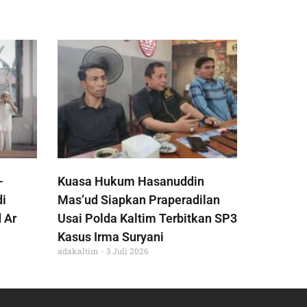
-
Kuasa Hukum Hasanuddin
di
Mas’ud Siapkan Praperadilan
 Ar
Usai Polda Kaltim Terbitkan SP3
Kasus Irma Suryani
adakaltim
3 Juli 2026