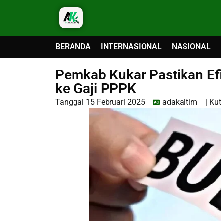
BERANDA
INTERNASIONAL
NASIONAL
Pemkab Kukar Pastikan Ef
ke Gaji PPPK
Tanggal
15 Februari 2025
adakaltim
|
Kut