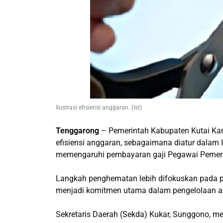
Ilustrasi efisiensi anggaran. (Ist)
Tenggarong
– Pemerintah Kabupaten Kutai Ka
efisiensi anggaran, sebagaimana diatur dalam I
memengaruhi pembayaran gaji Pegawai Pemerin
Langkah penghematan lebih difokuskan pada pe
menjadi komitmen utama dalam pengelolaan a
Sekretaris Daerah (Sekda) Kukar, Sunggono, 