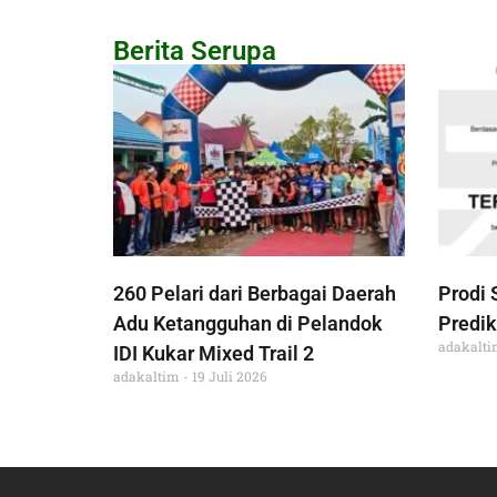
Berita Serupa
260 Pelari dari Berbagai Daerah
Prodi 
Adu Ketangguhan di Pelandok
Predik
adakalt
IDI Kukar Mixed Trail 2
adakaltim
19 Juli 2026