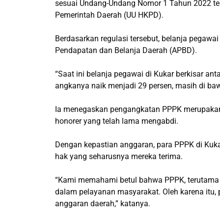
sesuai Undang-Undang Nomor 1 Tahun 2022 te
Pemerintah Daerah (UU HKPD).
Berdasarkan regulasi tersebut, belanja pegawai
Pendapatan dan Belanja Daerah (APBD).
“Saat ini belanja pegawai di Kukar berkisar a
angkanya naik menjadi 29 persen, masih di ba
Ia menegaskan pengangkatan PPPK merupakan l
honorer yang telah lama mengabdi.
Dengan kepastian anggaran, para PPPK di Kuka
hak yang seharusnya mereka terima.
“Kami memahami betul bahwa PPPK, terutama di
dalam pelayanan masyarakat. Oleh karena itu,
anggaran daerah,” katanya.