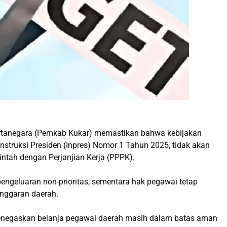
rtanegara (Pemkab Kukar) memastikan bahwa kebijakan
nstruksi Presiden (Inpres) Nomor 1 Tahun 2025, tidak akan
tah dengan Perjanjian Kerja (PPPK).
ngeluaran non-prioritas, sementara hak pegawai tetap
nggaran daerah.
menegaskan belanja pegawai daerah masih dalam batas aman