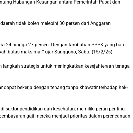
ntang Hubungan Keuangan antara Pemerintah Pusat dan
 daerah tidak boleh melebihi 30 persen dari Anggaran
ntara 24 hingga 27 persen. Dengan tambahan PPPK yang baru,
wah batas maksimal,” ujar Sunggono, Sabtu (15/2/25).
angkah strategis untuk meningkatkan kesejahteraan tenaga
r dapat bekerja dengan tenang tanpa khawatir terhadap hak-
 sektor pendidikan dan kesehatan, memiliki peran penting
 pembayaran gaji mereka menjadi prioritas dalam perencanaan