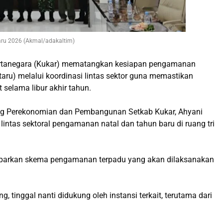
aru 2026 (Akmal/adakaltim)
rtanegara (Kukar) mematangkan kesiapan pengamanan
ru) melalui koordinasi lintas sektor guna memastikan
selama libur akhir tahun.
dang Perekonomian dan Pembangunan Setkab Kukar, Ahyani
 lintas sektoral pengamanan natal dan tahun baru di ruang tri
maparkan skema pengamanan terpadu yang akan dilaksanakan
 tinggal nanti didukung oleh instansi terkait, terutama dari