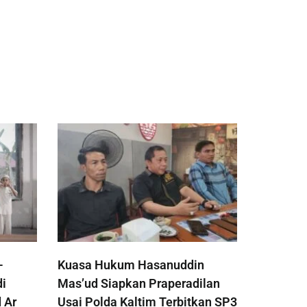
-
Kuasa Hukum Hasanuddin
di
Mas’ud Siapkan Praperadilan
 Ar
Usai Polda Kaltim Terbitkan SP3