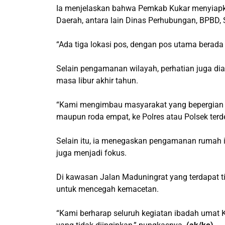
Ia menjelaskan bahwa Pemkab Kukar menyiapka
Daerah, antara lain Dinas Perhubungan, BPBD, 
“Ada tiga lokasi pos, dengan pos utama berada 
Selain pengamanan wilayah, perhatian juga di
masa libur akhir tahun.
“Kami mengimbau masyarakat yang bepergian u
maupun roda empat, ke Polres atau Polsek terdek
Selain itu, ia menegaskan pengamanan rumah i
juga menjadi fokus.
Di kawasan Jalan Maduningrat yang terdapat tig
untuk mencegah kemacetan.
“Kami berharap seluruh kegiatan ibadah umat Kri