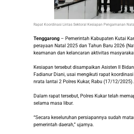
Rapat Koordinasi Lintas Sektoral Kesiapan Pengamanan Nat
Tenggarong
– Pemerintah Kabupaten Kutai Ka
perayaan Natal 2025 dan Tahun Baru 2026 (Nata
keamanan dan kelancaran aktivitas masyarakat 
Kesiapan tersebut disampaikan Asisten II Bi
Fadianur Diani, usai mengikuti rapat koordinasi
nrata lantai 2 Polres Kukar, Rabu (17/12/2025).
Dalam rapat tersebut, Polres Kukar telah me
selama masa libur.
“Secara keseluruhan persiapannya sudah matang,
pemerintah daerah,” ujarnya.