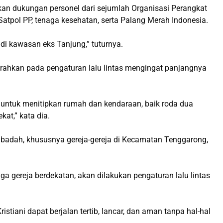
n dukungan personel dari sejumlah Organisasi Perangkat
Satpol PP, tenaga kesehatan, serta Palang Merah Indonesia.
di kawasan eks Tanjung,” tuturnya.
arahkan pada pengaturan lalu lintas mengingat panjangnya
ntuk menitipkan rumah dan kendaraan, baik roda dua
at,” kata dia.
badah, khususnya gereja-gereja di Kecamatan Tenggarong,
a gereja berdekatan, akan dilakukan pengaturan lalu lintas
stiani dapat berjalan tertib, lancar, dan aman tanpa hal-hal