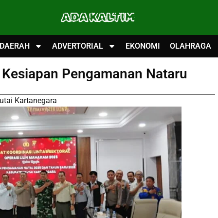
ADA KALTIM
DAERAH
ADVERTORIAL
EKONOMI
OLAHRAGA
 Kesiapan Pengamanan Nataru
utai Kartanegara