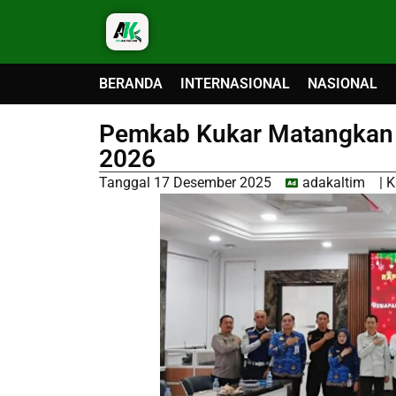
BERANDA
INTERNASIONAL
NASIONAL
Pemkab Kukar Matangkan
2026
Tanggal
17 Desember 2025
adakaltim
|
K