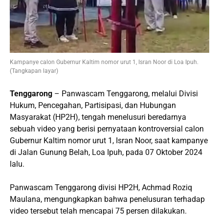
Kampanye calon Gubernur Kaltim nomor urut 1, Isran Noor di Loa Ipuh.
(Tangkapan layar)
Tenggarong
– Panwascam Tenggarong, melalui Divisi
Hukum, Pencegahan, Partisipasi, dan Hubungan
Masyarakat (HP2H), tengah menelusuri beredarnya
sebuah video yang berisi pernyataan kontroversial calon
Gubernur Kaltim nomor urut 1, Isran Noor, saat kampanye
di Jalan Gunung Belah, Loa Ipuh, pada 07 Oktober 2024
lalu.
Panwascam Tenggarong divisi HP2H, Achmad Roziq
Maulana, mengungkapkan bahwa penelusuran terhadap
video tersebut telah mencapai 75 persen dilakukan.