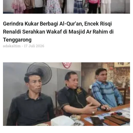
Gerindra Kukar Berbagi Al-Qur’an, Encek Risqi
Renaldi Serahkan Wakaf di Masjid Ar Rahim di
Tenggarong
adakaltim
17 Juli 2026