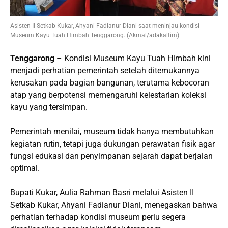
Asisten II Setkab Kukar, Ahyani Fadianur Diani saat meninjau kondisi
Museum Kayu Tuah Himbah Tenggarong. (Akmal/adakaltim)
Tenggarong
– Kondisi Museum Kayu Tuah Himbah kini
menjadi perhatian pemerintah setelah ditemukannya
kerusakan pada bagian bangunan, terutama kebocoran
atap yang berpotensi memengaruhi kelestarian koleksi
kayu yang tersimpan.
Pemerintah menilai, museum tidak hanya membutuhkan
kegiatan rutin, tetapi juga dukungan perawatan fisik agar
fungsi edukasi dan penyimpanan sejarah dapat berjalan
optimal.
Bupati Kukar, Aulia Rahman Basri melalui Asisten II
Setkab Kukar, Ahyani Fadianur Diani, menegaskan bahwa
perhatian terhadap kondisi museum perlu segera