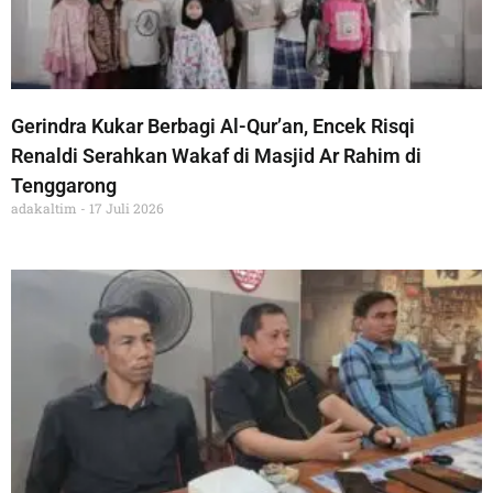
Gerindra Kukar Berbagi Al-Qur’an, Encek Risqi
Renaldi Serahkan Wakaf di Masjid Ar Rahim di
Tenggarong
adakaltim
17 Juli 2026