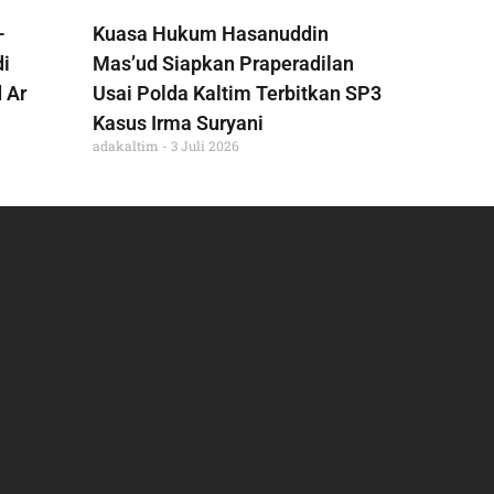
-
Kuasa Hukum Hasanuddin
di
Mas’ud Siapkan Praperadilan
 Ar
Usai Polda Kaltim Terbitkan SP3
Kasus Irma Suryani
adakaltim
3 Juli 2026