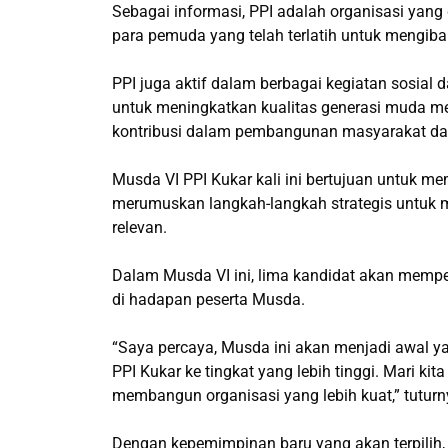
Sebagai informasi, PPI adalah organisasi yang
para pemuda yang telah terlatih untuk mengib
PPI juga aktif dalam berbagai kegiatan sosia
untuk meningkatkan kualitas generasi muda me
kontribusi dalam pembangunan masyarakat da
Musda VI PPI Kukar kali ini bertujuan untuk me
merumuskan langkah-langkah strategis untuk m
relevan.
Dalam Musda VI ini, lima kandidat akan mempe
di hadapan peserta Musda.
“Saya percaya, Musda ini akan menjadi awal
PPI Kukar ke tingkat yang lebih tinggi. Mari ki
membangun organisasi yang lebih kuat,” tuturn
Dengan kepemimpinan baru yang akan terpilih,