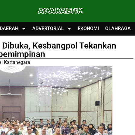
ADA KALTIM
DAERAH
ADVERTORIAL
EKONOMI
OLAHRAGA
 Dibuka, Kesbangpol Tekankan
epemimpinan
ai Kartanegara