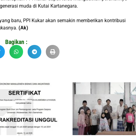
nerasi muda di Kutai Kartanegara.
 yang baru, PPI Kukar akan semakin memberikan kontribusi
gkasnya.
(Ak)
Bagikan :