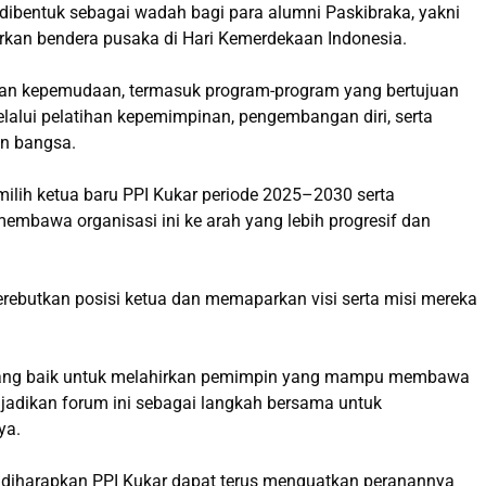
 dibentuk sebagai wadah bagi para alumni Paskibraka, yakni
arkan bendera pusaka di Hari Kemerdekaan Indonesia.
l dan kepemudaan, termasuk program-program yang bertujuan
lalui pelatihan kepemimpinan, pengembangan diri, serta
n bangsa.
milih ketua baru PPI Kukar periode 2025–2030 serta
embawa organisasi ini ke arah yang lebih progresif dan
rebutkan posisi ketua dan memaparkan visi serta misi mereka
 yang baik untuk melahirkan pemimpin yang mampu membawa
ta jadikan forum ini sebagai langkah bersama untuk
ya.
 diharapkan PPI Kukar dapat terus menguatkan peranannya