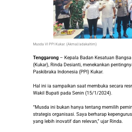
Musda VI PPI Kukar. (Akmal/adakaltim)
Tenggarong
– Kepala Badan Kesatuan Bangsa d
(Kukar), Rinda Desianti, menekankan pentingn
Paskibraka Indonesia (PPI) Kukar.
Hal ini ia sampaikan saat membuka secara re
Wakil Bupati pada Senin (15/1/2024).
“Musda ini bukan hanya tentang memilih pemi
strategis organisasi. Saya berharap kepengur
yang lebih inovatif dan relevan,” ujar Rinda.