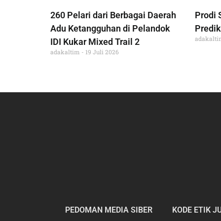
260 Pelari dari Berbagai Daerah
Prodi 
Adu Ketangguhan di Pelandok
Predik
adakalt
IDI Kukar Mixed Trail 2
adakaltim
19 Juli 2026
PEDOMAN MEDIA SIBER
KODE ETIK J