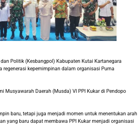
an Politik (Kesbangpol) Kabupaten Kutai Kartanegara
ya regenerasi kepemimpinan dalam organisasi Purna
smi Musyawarah Daerah (Musda) VI PPI Kukar di Pendopo
mpin baru, tetapi juga menjadi momen untuk menentukan arah
usan yang baru dapat membawa PPI Kukar menjadi organisasi