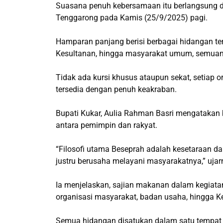
Suasana penuh kebersamaan itu berlangsung 
Tenggarong pada Kamis (25/9/2025) pagi.
Hamparan panjang berisi berbagai hidangan ter
Kesultanan, hingga masyarakat umum, semuanya 
Tidak ada kursi khusus ataupun sekat, setiap
tersedia dengan penuh keakraban.
Bupati Kukar, Aulia Rahman Basri mengataka
antara pemimpin dan rakyat.
“Filosofi utama Beseprah adalah kesetaraan da
justru berusaha melayani masyarakatnya,” ujar
Ia menjelaskan, sajian makanan dalam kegiatan 
organisasi masyarakat, badan usaha, hingga Ke
Semua hidangan disatukan dalam satu tempat