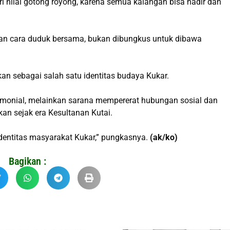
i nilai gotong royong, karena semua kalangan bisa hadir dan
an cara duduk bersama, bukan dibungkus untuk dibawa
kan sebagai salah satu identitas budaya Kukar.
emonial, melainkan sarana mempererat hubungan sosial dan
n sejak era Kesultanan Kutai.
 identitas masyarakat Kukar,” pungkasnya.
(ak/ko)
Bagikan :