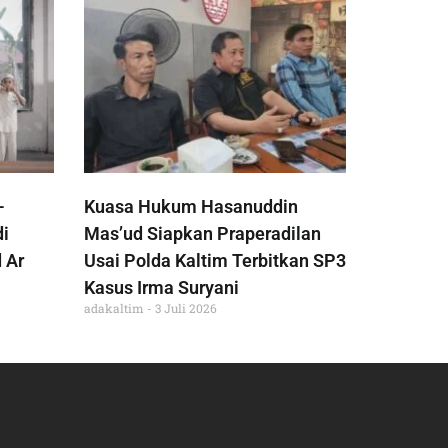
-
Kuasa Hukum Hasanuddin
di
Mas’ud Siapkan Praperadilan
 Ar
Usai Polda Kaltim Terbitkan SP3
Kasus Irma Suryani
adakaltim
3 Juli 2026