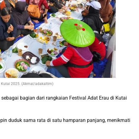
t Kutai 2025. (Akmal/adakaltim)
 sebagai bagian dari rangkaian Festival Adat Erau di Kutai
in duduk sama rata di satu hamparan panjang, menikmati