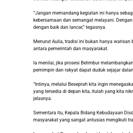
“Jangan memandang kegiatan ini hanya sebaga
kebersamaan dan semangat melayani. Dengan fil
dengan baik dan lancar,” tegasnya.
Menurut Aulia, tradisi ini bukan hanya waris
antara pemerintah dan masyarakat.
Ia menilai, jika prosesi Belimbur melambangk
pemimpin dan rakyat dapat duduk sejajar dala
“Intinya, melalui Beseprah kita ingin menegask
yang tersedia di depan kita, itulah yang kita 
jelasnya.
Sementara itu, Kepala Bidang Kebudayaan Disdi
masyarakat yang sangat antusias mengikuti trad