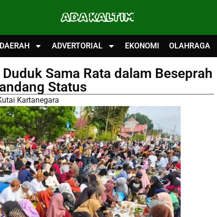
ADA KALTIM
DAERAH
ADVERTORIAL
EKONOMI
OLAHRAGA
 Duduk Sama Rata dalam Beseprah
Pandang Status
Kutai Kartanegara