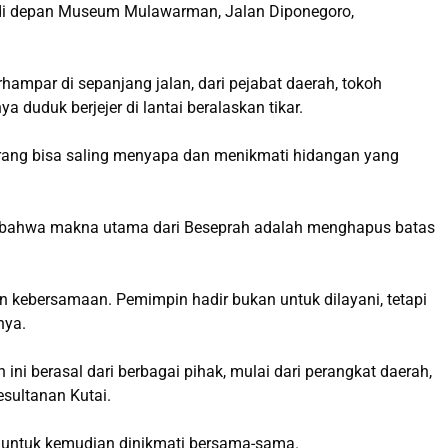
di depan Museum Mulawarman, Jalan Diponegoro,
hampar di sepanjang jalan, dari pejabat daerah, tokoh
duduk berjejer di lantai beralaskan tikar.
 orang bisa saling menyapa dan menikmati hidangan yang
n bahwa makna utama dari Beseprah adalah menghapus batas
n kebersamaan. Pemimpin hadir bukan untuk dilayani, tetapi
nya.
ini berasal dari berbagai pihak, mulai dari perangkat daerah,
sultanan Kutai.
 untuk kemudian dinikmati bersama-sama.