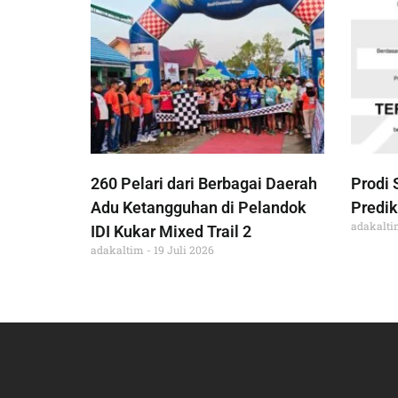
260 Pelari dari Berbagai Daerah
Prodi 
Adu Ketangguhan di Pelandok
Predik
adakalt
IDI Kukar Mixed Trail 2
adakaltim
19 Juli 2026