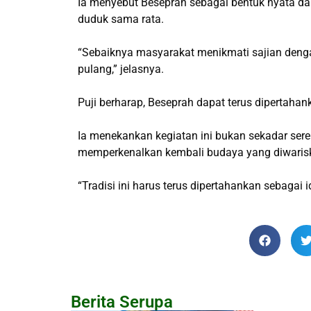
Ia menyebut Beseprah sebagai bentuk nyata dar
duduk sama rata.
“Sebaiknya masyarakat menikmati sajian deng
pulang,” jelasnya.
Puji berharap, Beseprah dapat terus dipertahan
Ia menekankan kegiatan ini bukan sekadar ser
memperkenalkan kembali budaya yang diwariska
“Tradisi ini harus terus dipertahankan sebagai
Berita Serupa