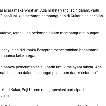
i acara makan-makan. Ada makna yang lebih dalam, yaitu
osofi ini, kita berharap pembangunan di Kukar bisa berjalan
an budaya, tetapi juga pedoman dalam membangun hubungan
an penyucian diri, maka Beseprah mencerminkan bagaimana
m nuansa kekeluargaan.
an bahwa pemerintah selalu hadir untuk melayani rakyat. Apa
nikmati bersama dalam semangat persatuan dan kesetaraan,”
kbud Kukar, Puji Utomo mengapresiasi partisipasi
isi ini.