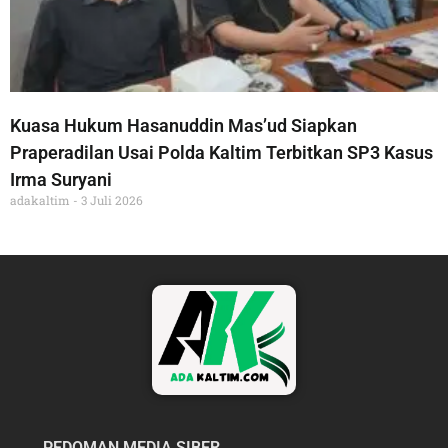
Kuasa Hukum Hasanuddin Mas’ud Siapkan
Praperadilan Usai Polda Kaltim Terbitkan SP3 Kasus
Irma Suryani
adakaltim
3 Juli 2026
PEDOMAN MEDIA SIBER