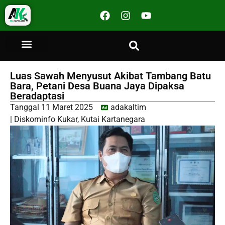
Luas Sawah Menyusut Akibat Tambang Batu
Bara, Petani Desa Buana Jaya Dipaksa
Beradaptasi
Tanggal
11 Maret 2025
adakaltim
|
Diskominfo Kukar
,
Kutai Kartanegara