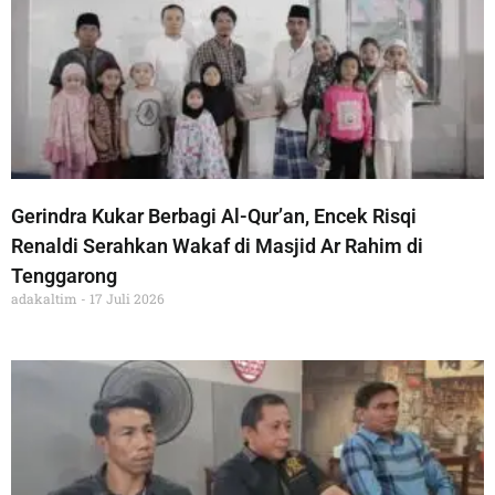
Gerindra Kukar Berbagi Al-Qur’an, Encek Risqi
Renaldi Serahkan Wakaf di Masjid Ar Rahim di
Tenggarong
adakaltim
17 Juli 2026