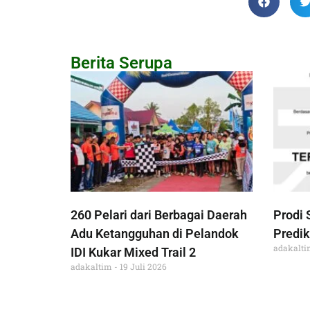
Berita Serupa
260 Pelari dari Berbagai Daerah
Prodi 
Adu Ketangguhan di Pelandok
Predik
adakalt
IDI Kukar Mixed Trail 2
adakaltim
19 Juli 2026