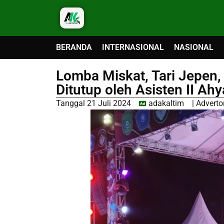
BERANDA
INTERNASIONAL
NASIONAL
Lomba Miskat, Tari Jepen,
Ditutup oleh Asisten II Ah
Tanggal
21 Juli 2024
adakaltim
|
Advertor