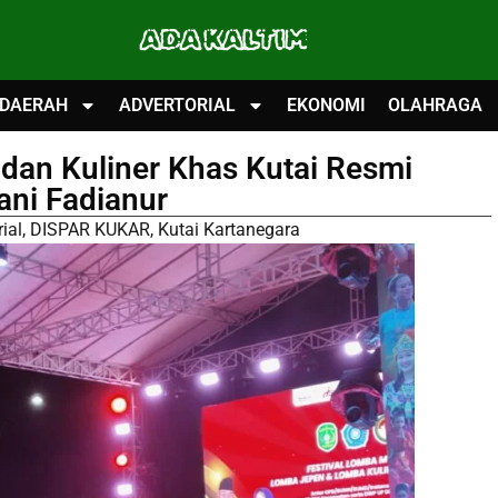
ADA KALTIM
DAERAH
ADVERTORIAL
EKONOMI
OLAHRAGA
 dan Kuliner Khas Kutai Resmi
yani Fadianur
ial
,
DISPAR KUKAR
,
Kutai Kartanegara