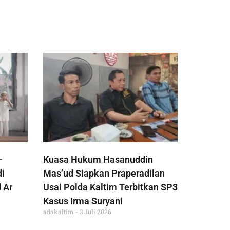
-
Kuasa Hukum Hasanuddin
di
Mas’ud Siapkan Praperadilan
 Ar
Usai Polda Kaltim Terbitkan SP3
Kasus Irma Suryani
adakaltim
3 Juli 2026