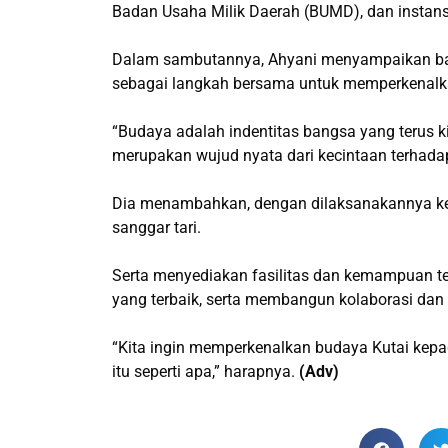
Badan Usaha Milik Daerah (BUMD), dan instansi 
Dalam sambutannya, Ahyani menyampaikan bahw
sebagai langkah bersama untuk memperkenalka
“Budaya adalah indentitas bangsa yang terus ki
merupakan wujud nyata dari kecintaan terhadap
Dia menambahkan, dengan dilaksanakannya keg
sanggar tari.
Serta menyediakan fasilitas dan kemampuan tek
yang terbaik, serta membangun kolaborasi dan s
“Kita ingin memperkenalkan budaya Kutai kepa
itu seperti apa,” harapnya.
(Adv)