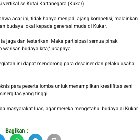
vertikal se Kutai Kartanegara (Kukar).
a acar ini, tidak hanya menjadi ajang kompetisi, malainkan
n budaya lokal kepada generasi muda di Kukar.
ta jaga dan lestarikan. Maka partisipasi semua pihak
 warisan budaya kita,” ucapnya.
iatan ini dapat mendorong para desainer dan pelaku usaha
nis para peserta lomba untuk menampilkan kreatifitas seni
inergitas yang tinggi.
da masyarakat luas, agar mereka mengetahui budaya di Kukar
Bagikan :