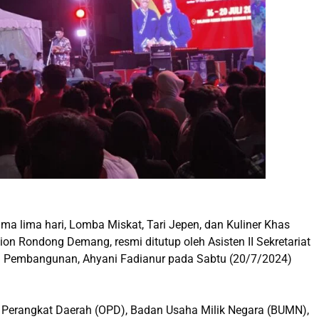
ma lima hari, Lomba Miskat, Tari Jepen, dan Kuliner Khas
ion Rondong Demang, resmi ditutup oleh Asisten II Sekretariat
n Pembangunan, Ahyani Fadianur pada Sabtu (20/7/2024)
 Perangkat Daerah (OPD), Badan Usaha Milik Negara (BUMN),