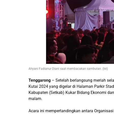
Ahyani Fadianur Diani saat membacakan sambutan. (Ist)
Tenggarong
– Setelah berlangsung meriah sela
Kutai 2024 yang digelar di Halaman Parkir Stad
Kabupaten (Setkab) Kukar Bidang Ekonomi da
malam.
Acara ini mempertandingkan antara Organisasi