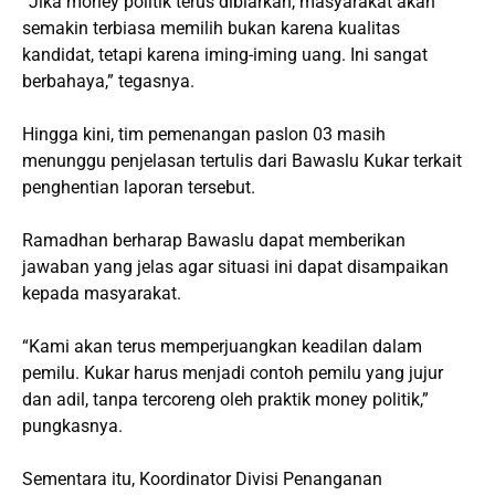
“Jika money politik terus dibiarkan, masyarakat akan
semakin terbiasa memilih bukan karena kualitas
kandidat, tetapi karena iming-iming uang. Ini sangat
berbahaya,” tegasnya.
Hingga kini, tim pemenangan paslon 03 masih
menunggu penjelasan tertulis dari Bawaslu Kukar terkait
penghentian laporan tersebut.
Ramadhan berharap Bawaslu dapat memberikan
jawaban yang jelas agar situasi ini dapat disampaikan
kepada masyarakat.
“Kami akan terus memperjuangkan keadilan dalam
pemilu. Kukar harus menjadi contoh pemilu yang jujur
dan adil, tanpa tercoreng oleh praktik money politik,”
pungkasnya.
Sementara itu, Koordinator Divisi Penanganan