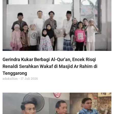
Gerindra Kukar Berbagi Al-Qur’an, Encek Risqi
Renaldi Serahkan Wakaf di Masjid Ar Rahim di
Tenggarong
adakaltim
17 Juli 2026