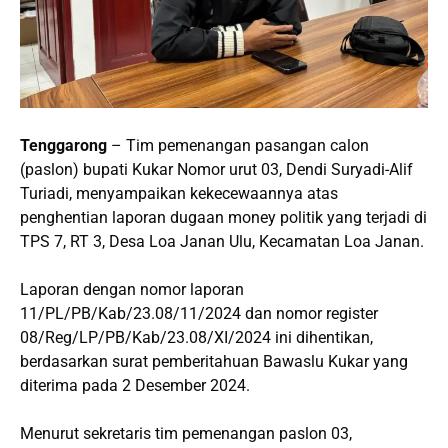
Tenggarong
– Tim pemenangan pasangan calon
(paslon) bupati Kukar Nomor urut 03, Dendi Suryadi-Alif
Turiadi, menyampaikan kekecewaannya atas
penghentian laporan dugaan money politik yang terjadi di
TPS 7, RT 3, Desa Loa Janan Ulu, Kecamatan Loa Janan.
Laporan dengan nomor laporan
11/PL/PB/Kab/23.08/11/2024 dan nomor register
08/Reg/LP/PB/Kab/23.08/XI/2024 ini dihentikan,
berdasarkan surat pemberitahuan Bawaslu Kukar yang
diterima pada 2 Desember 2024.
Menurut sekretaris tim pemenangan paslon 03,