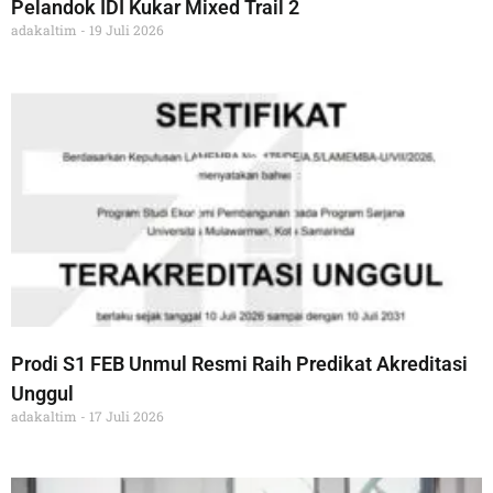
Pelandok IDI Kukar Mixed Trail 2
adakaltim
19 Juli 2026
Prodi S1 FEB Unmul Resmi Raih Predikat Akreditasi
Unggul
adakaltim
17 Juli 2026