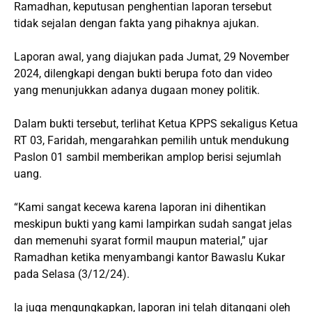
Ramadhan, keputusan penghentian laporan tersebut
tidak sejalan dengan fakta yang pihaknya ajukan.
Laporan awal, yang diajukan pada Jumat, 29 November
2024, dilengkapi dengan bukti berupa foto dan video
yang menunjukkan adanya dugaan money politik.
Dalam bukti tersebut, terlihat Ketua KPPS sekaligus Ketua
RT 03, Faridah, mengarahkan pemilih untuk mendukung
Paslon 01 sambil memberikan amplop berisi sejumlah
uang.
“Kami sangat kecewa karena laporan ini dihentikan
meskipun bukti yang kami lampirkan sudah sangat jelas
dan memenuhi syarat formil maupun material,” ujar
Ramadhan ketika menyambangi kantor Bawaslu Kukar
pada Selasa (3/12/24).
Ia juga mengungkapkan, laporan ini telah ditangani oleh