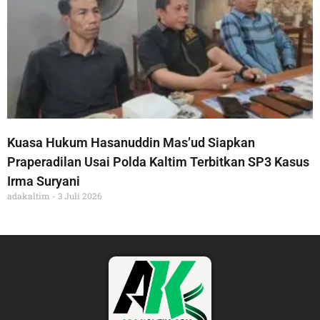
Kuasa Hukum Hasanuddin Mas’ud Siapkan
Praperadilan Usai Polda Kaltim Terbitkan SP3 Kasus
Irma Suryani
adakaltim
3 Juli 2026