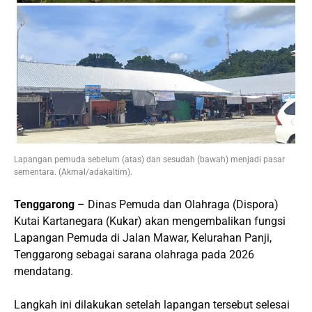
Lapangan pemuda sebelum (atas) dan sesudah (bawah) menjadi pasar
sementara. (Akmal/adakaltim).
Tenggarong
– Dinas Pemuda dan Olahraga (Dispora)
Kutai Kartanegara (Kukar) akan mengembalikan fungsi
Lapangan Pemuda di Jalan Mawar, Kelurahan Panji,
Tenggarong sebagai sarana olahraga pada 2026
mendatang.
Langkah ini dilakukan setelah lapangan tersebut selesai