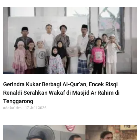
Gerindra Kukar Berbagi Al-Qur’an, Encek Risqi
Renaldi Serahkan Wakaf di Masjid Ar Rahim di
Tenggarong
adakaltim
17 Juli 2026