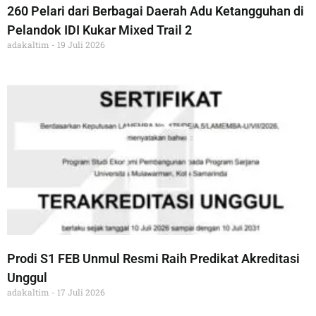
260 Pelari dari Berbagai Daerah Adu Ketangguhan di
Pelandok IDI Kukar Mixed Trail 2
adakaltim
19 Juli 2026
Prodi S1 FEB Unmul Resmi Raih Predikat Akreditasi
Unggul
adakaltim
17 Juli 2026