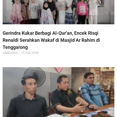
Gerindra Kukar Berbagi Al-Qur’an, Encek Risqi
Renaldi Serahkan Wakaf di Masjid Ar Rahim di
Tenggarong
adakaltim
17 Juli 2026