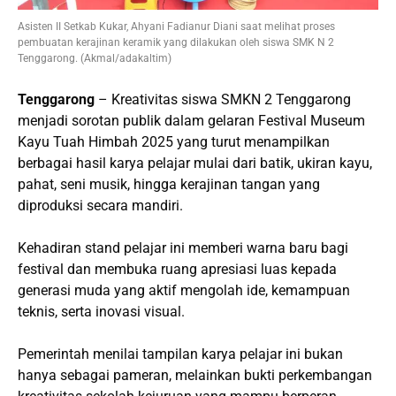
Asisten II Setkab Kukar, Ahyani Fadianur Diani saat melihat proses
pembuatan kerajinan keramik yang dilakukan oleh siswa SMK N 2
Tenggarong. (Akmal/adakaltim)
Tenggarong
– Kreativitas siswa SMKN 2 Tenggarong
menjadi sorotan publik dalam gelaran Festival Museum
Kayu Tuah Himbah 2025 yang turut menampilkan
berbagai hasil karya pelajar mulai dari batik, ukiran kayu,
pahat, seni musik, hingga kerajinan tangan yang
diproduksi secara mandiri.
Kehadiran stand pelajar ini memberi warna baru bagi
festival dan membuka ruang apresiasi luas kepada
generasi muda yang aktif mengolah ide, kemampuan
teknis, serta inovasi visual.
Pemerintah menilai tampilan karya pelajar ini bukan
hanya sebagai pameran, melainkan bukti perkembangan