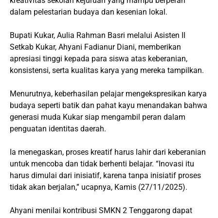
kreativitas sekolah kejuruan yang mampu berperan
dalam pelestarian budaya dan kesenian lokal.
Bupati Kukar, Aulia Rahman Basri melalui Asisten II
Setkab Kukar, Ahyani Fadianur Diani, memberikan
apresiasi tinggi kepada para siswa atas keberanian,
konsistensi, serta kualitas karya yang mereka tampilkan.
Menurutnya, keberhasilan pelajar mengekspresikan karya
budaya seperti batik dan pahat kayu menandakan bahwa
generasi muda Kukar siap mengambil peran dalam
penguatan identitas daerah.
Ia menegaskan, proses kreatif harus lahir dari keberanian
untuk mencoba dan tidak berhenti belajar. “Inovasi itu
harus dimulai dari inisiatif, karena tanpa inisiatif proses
tidak akan berjalan,” ucapnya, Kamis (27/11/2025).
Ahyani menilai kontribusi SMKN 2 Tenggarong dapat