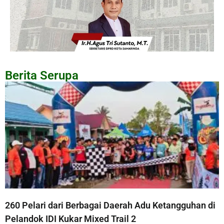
Berita Serupa
260 Pelari dari Berbagai Daerah Adu Ketangguhan di
Pelandok IDI Kukar Mixed Trail 2