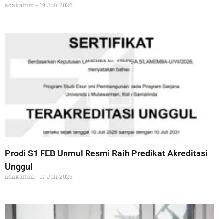
adakaltim
19 Juli 2026
Prodi S1 FEB Unmul Resmi Raih Predikat Akreditasi
Unggul
adakaltim
17 Juli 2026