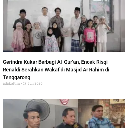
Gerindra Kukar Berbagi Al-Qur’an, Encek Risqi
Renaldi Serahkan Wakaf di Masjid Ar Rahim di
Tenggarong
adakaltim
17 Juli 2026