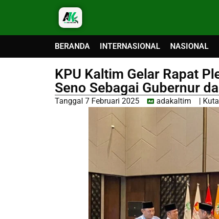
BERANDA
INTERNASIONAL
NASIONAL
KPU Kaltim Gelar Rapat P
Seno Sebagai Gubernur dan
Tanggal
7 Februari 2025
adakaltim
|
Kuta