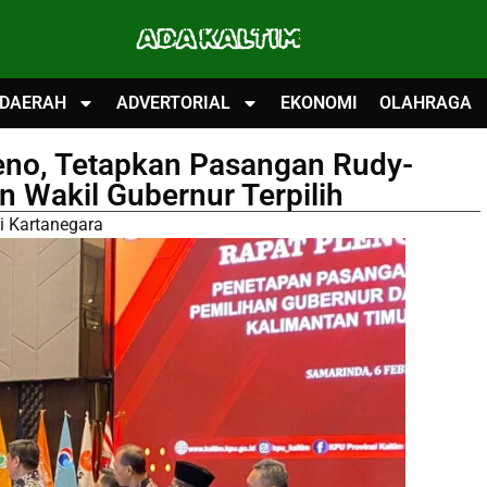
ADA KALTIM
DAERAH
ADVERTORIAL
EKONOMI
OLAHRAGA
leno, Tetapkan Pasangan Rudy-
 Wakil Gubernur Terpilih
i Kartanegara