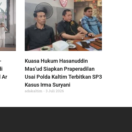
-
Kuasa Hukum Hasanuddin
di
Mas’ud Siapkan Praperadilan
 Ar
Usai Polda Kaltim Terbitkan SP3
Kasus Irma Suryani
adakaltim
3 Juli 2026