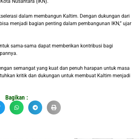
Kota Nusantara (IKN).
akselerasi dalam membangun Kaltim. Dengan dukungan dari
 bisa menjadi bagian penting dalam pembangunan IKN,” ujar
untuk sama-sama dapat memberikan kontribusi bagi
epannya.
, dengan semangat yang kuat dan penuh harapan untuk masa
tuhkan kritik dan dukungan untuk membuat Kaltim menjadi
Bagikan :