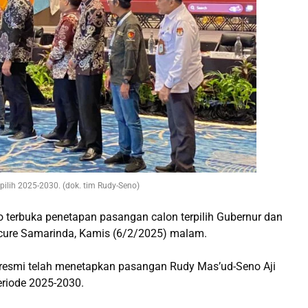
ilih 2025-2030. (dok. tim Rudy-Seno)
 terbuka penetapan pasangan calon terpilih Gubernur dan
rcure Samarinda, Kamis (6/2/2025) malam.
a resmi telah menetapkan pasangan Rudy Mas’ud-Seno Aji
eriode 2025-2030.