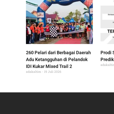
260 Pelari dari Berbagai Daerah
Prodi 
Adu Ketangguhan di Pelandok
Predik
adakalt
IDI Kukar Mixed Trail 2
adakaltim
19 Juli 2026