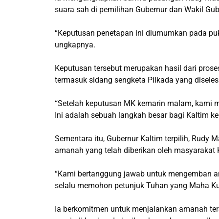
suara sah di pemilihan Gubernur dan Wakil Gub
“Keputusan penetapan ini diumumkan pada pukul
ungkapnya.
Keputusan tersebut merupakan hasil dari prose
termasuk sidang sengketa Pilkada yang disele
“Setelah keputusan MK kemarin malam, kami m
Ini adalah sebuah langkah besar bagi Kaltim ke
Sementara itu, Gubernur Kaltim terpilih, Rudy
amanah yang telah diberikan oleh masyarakat K
“Kami bertanggung jawab untuk mengemban am
selalu memohon petunjuk Tuhan yang Maha Kua
Ia berkomitmen untuk menjalankan amanah terse