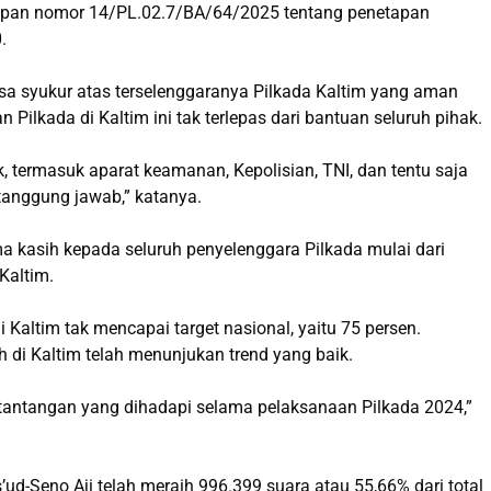
etapan nomor 14/PL.02.7/BA/64/2025 tentang penetapan
.
sa syukur atas terselenggaranya Pilkada Kaltim yang aman
 Pilkada di Kaltim ini tak terlepas dari bantuan seluruh pihak.
, termasuk aparat keamanan, Kepolisian, TNI, dan tentu saja
tanggung jawab,” katanya.
ima kasih kepada seluruh penyelenggara Pilkada mulai dari
Kaltim.
i Kaltim tak mencapai target nasional, yaitu 75 persen.
h di Kaltim telah menunjukan trend yang baik.
 tantangan yang dihadapi selama pelaksanaan Pilkada 2024,”
Seno Aji telah meraih 996.399 suara atau 55,66% dari total