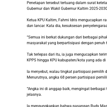
Penetapan tersebut tertuang dalam surat ket
Gubernur dan Wakil Gubernur Kaltim 2025-2030
Ketua KPU Kaltim, Fahmi Idris mengucapkan ra
dan lancar. Kata dia, kesuksesan penyelengaraan
“Semua ini berkat dukungan dari berbagai pihak
masyarakat yang berpartisipasi dengan penuh 
Tak terlepas dari itu, ia juga mengucapkan ter
KPPS hingga KPU kabupaten/kota yang ada di 
Ia menyebut, walau tingkat partisipasi pemilih d
Menurutnya, angka 68 persen partisipasi pemili
“Angka ini di anggap baik, mengingat berbagai
jelasnya.
Ia mengungkapkan bahwa pasangan Rudy Mas’ud-