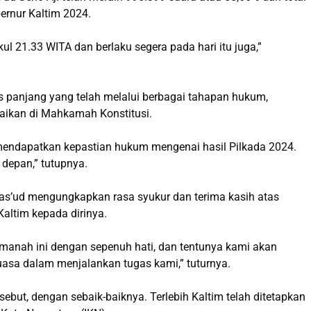
ernur Kaltim 2024.
 21.33 WITA dan berlaku segera pada hari itu juga,”
s panjang yang telah melalui berbagai tahapan hukum,
saikan di Mahkamah Konstitusi.
endapatkan kepastian hukum mengenai hasil Pilkada 2024.
 depan,” tutupnya.
 Mas’ud mengungkapkan rasa syukur dan terima kasih atas
altim kepada dirinya.
anah ini dengan sepenuh hati, dan tentunya kami akan
sa dalam menjalankan tugas kami,” tuturnya.
but, dengan sebaik-baiknya. Terlebih Kaltim telah ditetapkan