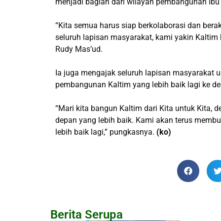
menjadi bagian dari wilayah pembangunan Ibu 
“Kita semua harus siap berkolaborasi dan ber
seluruh lapisan masyarakat, kami yakin Kaltim
Rudy Mas’ud.
Ia juga mengajak seluruh lapisan masyarakat 
pembangunan Kaltim yang lebih baik lagi ke d
“Mari kita bangun Kaltim dari Kita untuk Kita
depan yang lebih baik. Kami akan terus membu
lebih baik lagi,” pungkasnya.
(ko)
Berita Serupa