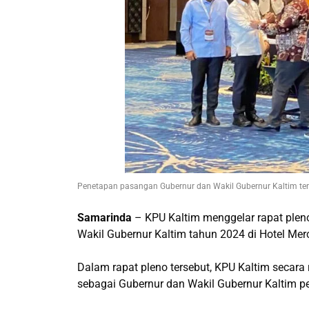
Penetapan pasangan Gubernur dan Wakil Gubernur Kaltim terp
Samarinda
– KPU Kaltim menggelar rapat pleno
Wakil Gubernur Kaltim tahun 2024 di Hotel Me
Dalam rapat pleno tersebut, KPU Kaltim secar
sebagai Gubernur dan Wakil Gubernur Kaltim p