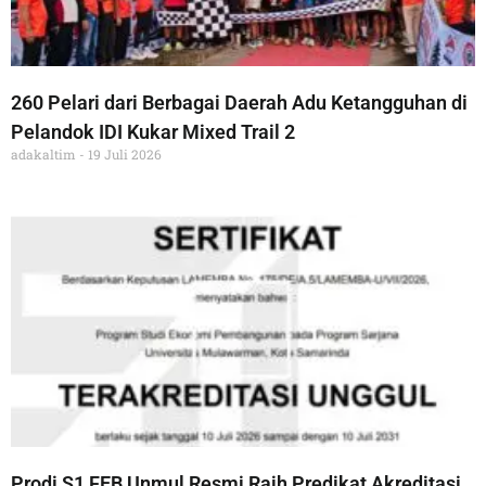
260 Pelari dari Berbagai Daerah Adu Ketangguhan di
Pelandok IDI Kukar Mixed Trail 2
adakaltim
19 Juli 2026
Prodi S1 FEB Unmul Resmi Raih Predikat Akreditasi