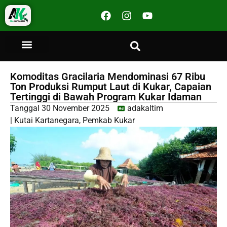
Komoditas Gracilaria Mendominasi 67 Ribu
Ton Produksi Rumput Laut di Kukar, Capaian
Tertinggi di Bawah Program Kukar Idaman
Tanggal
30 November 2025
adakaltim
|
Kutai Kartanegara
,
Pemkab Kukar