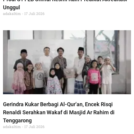
Unggul
adakaltim
17 Juli 2026
Gerindra Kukar Berbagi Al-Qur’an, Encek Risqi
Renaldi Serahkan Wakaf di Masjid Ar Rahim di
Tenggarong
adakaltim
17 Juli 2026