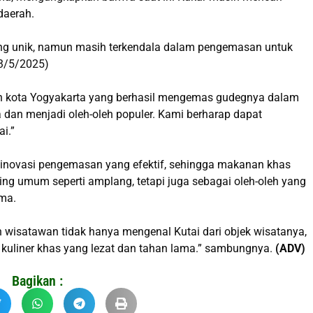
 daerah.
yang unik, namun masih terkendala dalam pengemasan untuk
3/5/2025)
eh kota Yogyakarta yang berhasil mengemas gudegnya dalam
a dan menjadi oleh-oleh populer. Kami berharap dapat
i.”
 inovasi pengemasan yang efektif, sehingga makanan khas
ing umum seperti amplang, tetapi juga sebagai oleh-oleh yang
ama.
 wisatawan tidak hanya mengenal Kutai dari objek wisatanya,
kuliner khas yang lezat dan tahan lama.” sambungnya.
(ADV)
Bagikan :