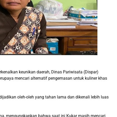
nalkan keunikan daerah, Dinas Pariwisata (Dispar)
rupaya mencari alternatif pengemasan untuk kuliner khas
dijadikan oleh-oleh yang tahan lama dan dikenali lebih luas
tma, mengungkapkan bahwa saat ini Kukar masih mencari