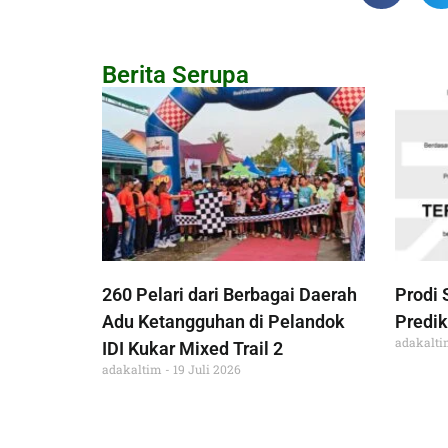
Berita Serupa
260 Pelari dari Berbagai Daerah
Prodi 
Adu Ketangguhan di Pelandok
Predik
adakalt
IDI Kukar Mixed Trail 2
adakaltim
19 Juli 2026