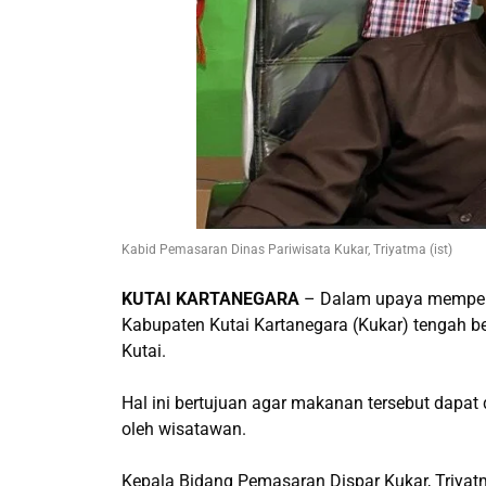
Kabid Pemasaran Dinas Pariwisata Kukar, Triyatma (ist)
KUTAI KARTANEGARA
– Dalam upaya memperke
Kabupaten Kutai Kartanegara (Kukar) tengah be
Kutai.
Hal ini bertujuan agar makanan tersebut dapat 
oleh wisatawan.
Kepala Bidang Pemasaran Dispar Kukar, Triya