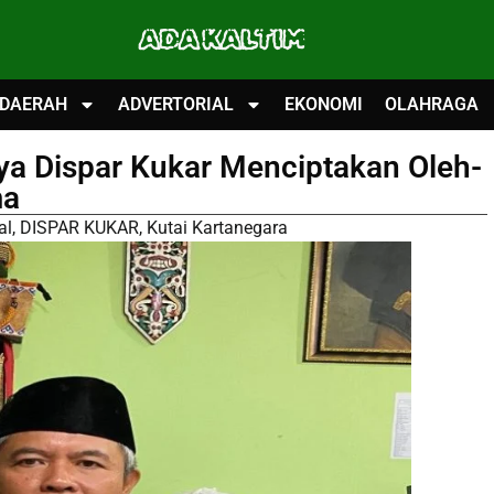
ADA KALTIM
DAERAH
ADVERTORIAL
EKONOMI
OLAHRAGA
aya Dispar Kukar Menciptakan Oleh-
ma
al
,
DISPAR KUKAR
,
Kutai Kartanegara