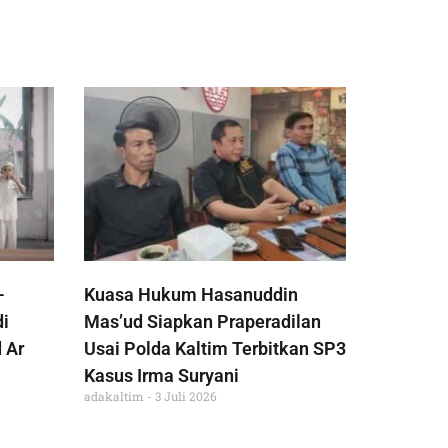
-
Kuasa Hukum Hasanuddin
di
Mas’ud Siapkan Praperadilan
 Ar
Usai Polda Kaltim Terbitkan SP3
Kasus Irma Suryani
adakaltim
3 Juli 2026