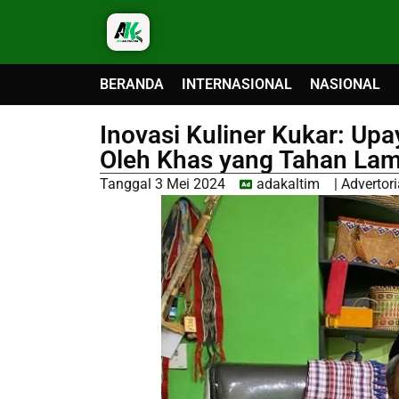
BERANDA
INTERNASIONAL
NASIONAL
Inovasi Kuliner Kukar: Up
Oleh Khas yang Tahan La
Tanggal
3 Mei 2024
adakaltim
|
Advertori