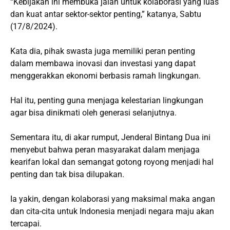
“Kebijakan ini membuka jalan untuk kolaborasi yang luas
dan kuat antar sektor-sektor penting,” katanya, Sabtu
(17/8/2024).
Kata dia, pihak swasta juga memiliki peran penting
dalam membawa inovasi dan investasi yang dapat
menggerakkan ekonomi berbasis ramah lingkungan.
Hal itu, penting guna menjaga kelestarian lingkungan
agar bisa dinikmati oleh generasi selanjutnya.
Sementara itu, di akar rumput, Jenderal Bintang Dua ini
menyebut bahwa peran masyarakat dalam menjaga
kearifan lokal dan semangat gotong royong menjadi hal
penting dan tak bisa dilupakan.
Ia yakin, dengan kolaborasi yang maksimal maka angan
dan cita-cita untuk Indonesia menjadi negara maju akan
tercapai.