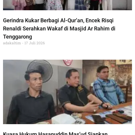
Gerindra Kukar Berbagi Al-Qur’an, Encek Risqi
Renaldi Serahkan Wakaf di Masjid Ar Rahim di
Tenggarong
adakaltim
17 Juli 2026
Kuasa Hukum Hasanuddin Mas’ud Siapkan