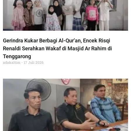
Gerindra Kukar Berbagi Al-Qur’an, Encek Risqi
Renaldi Serahkan Wakaf di Masjid Ar Rahim di
Tenggarong
adakaltim
17 Juli 2026