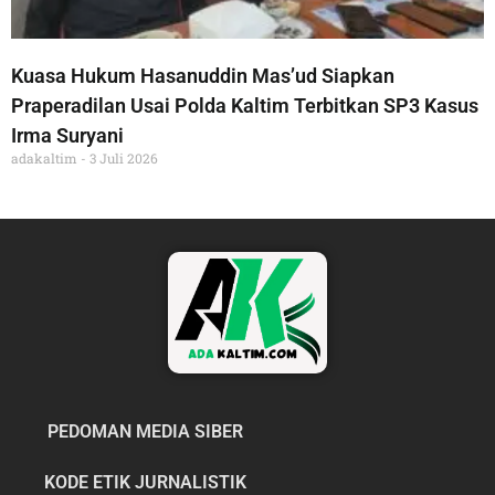
Kuasa Hukum Hasanuddin Mas’ud Siapkan
Praperadilan Usai Polda Kaltim Terbitkan SP3 Kasus
Irma Suryani
adakaltim
3 Juli 2026
PEDOMAN MEDIA SIBER
KODE ETIK JURNALISTIK