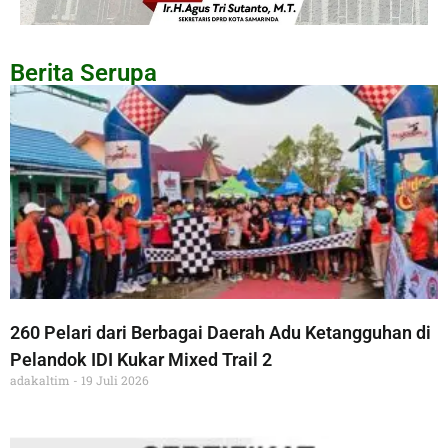
Berita Serupa
260 Pelari dari Berbagai Daerah Adu Ketangguhan di
Pelandok IDI Kukar Mixed Trail 2
adakaltim
19 Juli 2026