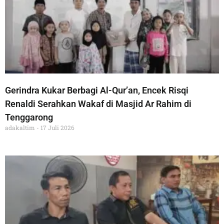
Gerindra Kukar Berbagi Al-Qur’an, Encek Risqi
Renaldi Serahkan Wakaf di Masjid Ar Rahim di
Tenggarong
adakaltim
17 Juli 2026