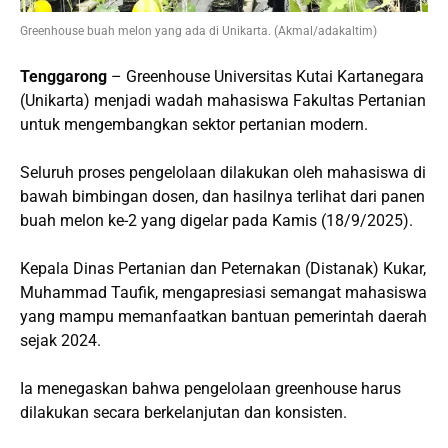
Greenhouse buah melon yang ada di Unikarta. (Akmal/adakaltim)
Tenggarong
– Greenhouse Universitas Kutai Kartanegara
(Unikarta) menjadi wadah mahasiswa Fakultas Pertanian
untuk mengembangkan sektor pertanian modern.
Seluruh proses pengelolaan dilakukan oleh mahasiswa di
bawah bimbingan dosen, dan hasilnya terlihat dari panen
buah melon ke-2 yang digelar pada Kamis (18/9/2025).
Kepala Dinas Pertanian dan Peternakan (Distanak) Kukar,
Muhammad Taufik, mengapresiasi semangat mahasiswa
yang mampu memanfaatkan bantuan pemerintah daerah
sejak 2024.
Ia menegaskan bahwa pengelolaan greenhouse harus
dilakukan secara berkelanjutan dan konsisten.