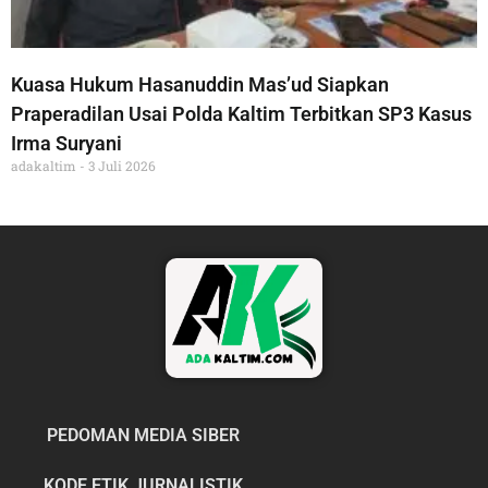
Kuasa Hukum Hasanuddin Mas’ud Siapkan
Praperadilan Usai Polda Kaltim Terbitkan SP3 Kasus
Irma Suryani
adakaltim
3 Juli 2026
PEDOMAN MEDIA SIBER
KODE ETIK JURNALISTIK