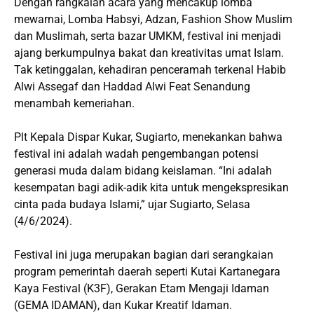
Dengan rangkaian acara yang mencakup lomba
mewarnai, Lomba Habsyi, Adzan, Fashion Show Muslim
dan Muslimah, serta bazar UMKM, festival ini menjadi
ajang berkumpulnya bakat dan kreativitas umat Islam.
Tak ketinggalan, kehadiran penceramah terkenal Habib
Alwi Assegaf dan Haddad Alwi Feat Senandung
menambah kemeriahan.
Plt Kepala Dispar Kukar, Sugiarto, menekankan bahwa
festival ini adalah wadah pengembangan potensi
generasi muda dalam bidang keislaman. “Ini adalah
kesempatan bagi adik-adik kita untuk mengekspresikan
cinta pada budaya Islami,” ujar Sugiarto, Selasa
(4/6/2024).
Festival ini juga merupakan bagian dari serangkaian
program pemerintah daerah seperti Kutai Kartanegara
Kaya Festival (K3F), Gerakan Etam Mengaji Idaman
(GEMA IDAMAN), dan Kukar Kreatif Idaman.