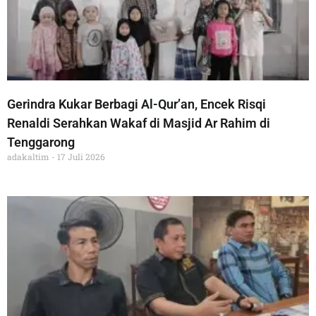
Gerindra Kukar Berbagi Al-Qur’an, Encek Risqi
Renaldi Serahkan Wakaf di Masjid Ar Rahim di
Tenggarong
adakaltim
17 Juli 2026