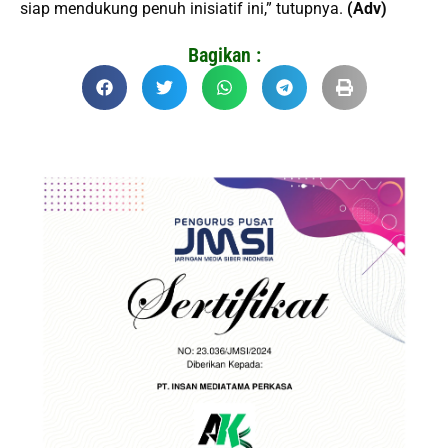
siap mendukung penuh inisiatif ini,” tutupnya.
(Adv)
Bagikan :