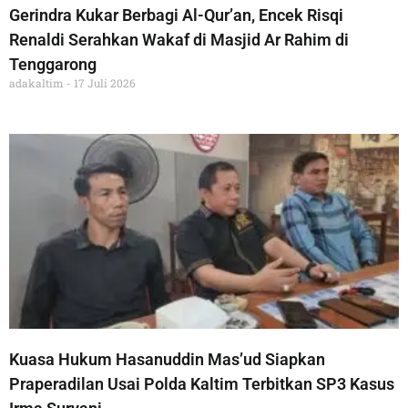
Gerindra Kukar Berbagi Al-Qur’an, Encek Risqi
Renaldi Serahkan Wakaf di Masjid Ar Rahim di
Tenggarong
adakaltim
17 Juli 2026
Kuasa Hukum Hasanuddin Mas’ud Siapkan
Praperadilan Usai Polda Kaltim Terbitkan SP3 Kasus