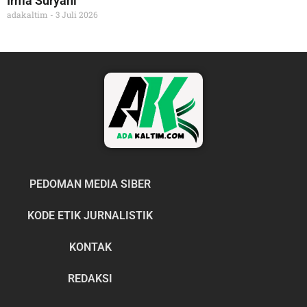
Irma Suryani
adakaltim
3 Juli 2026
PEDOMAN MEDIA SIBER
KODE ETIK JURNALISTIK
KONTAK
REDAKSI