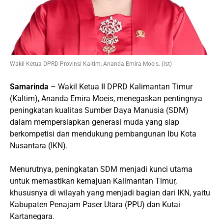
Wakil Ketua DPRD Provinsi Kaltim, Ananda Emira Moeis. (ist)
Samarinda
– Wakil Ketua II DPRD Kalimantan Timur
(Kaltim), Ananda Emira Moeis, menegaskan pentingnya
peningkatan kualitas Sumber Daya Manusia (SDM)
dalam mempersiapkan generasi muda yang siap
berkompetisi dan mendukung pembangunan Ibu Kota
Nusantara (IKN).
Menurutnya, peningkatan SDM menjadi kunci utama
untuk memastikan kemajuan Kalimantan Timur,
khususnya di wilayah yang menjadi bagian dari IKN, yaitu
Kabupaten Penajam Paser Utara (PPU) dan Kutai
Kartanegara.