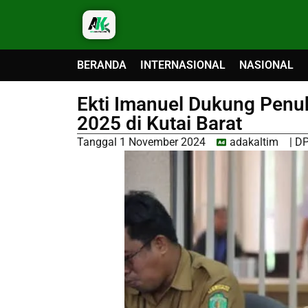
BERANDA
INTERNASIONAL
NASIONAL
Ekti Imanuel Dukung Penu
2025 di Kutai Barat
Tanggal
1 November 2024
adakaltim
|
DP