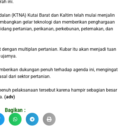
ah ini.
alan (KTNA) Kutai Barat dan Kaltim telah mulai menjalin
embangkan gelar teknologi dan memberikan penghargaan
idang pertanian, perikanan, perkebunan, peternakan, dan
it dengan multiplan pertanian. Kubar itu akan menjadi tuan
 ujarnya.
berikan dukungan penuh terhadap agenda ini, mengingat
sal dari sektor pertanian.
penuh pelaksanaan tersebut karena hampir sebagian besar
ya.
(adv)
Bagikan :