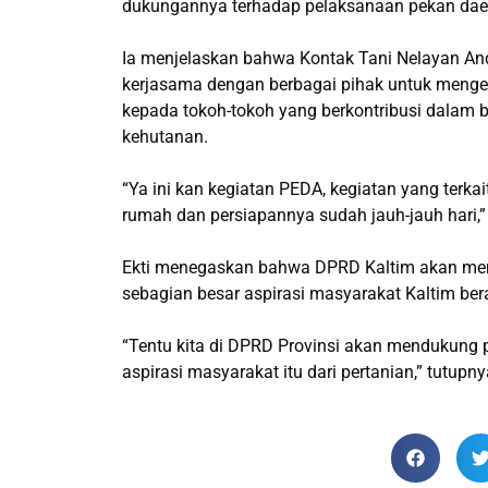
dukungannya terhadap pelaksanaan pekan daer
Ia menjelaskan bahwa Kontak Tani Nelayan And
kerjasama dengan berbagai pihak untuk meng
kepada tokoh-tokoh yang berkontribusi dalam b
kehutanan.
“Ya ini kan kegiatan PEDA, kegiatan yang terka
rumah dan persiapannya sudah jauh-jauh hari,”
Ekti menegaskan bahwa DPRD Kaltim akan mem
sebagian besar aspirasi masyarakat Kaltim bera
“Tentu kita di DPRD Provinsi akan mendukung 
aspirasi masyarakat itu dari pertanian,” tutupn