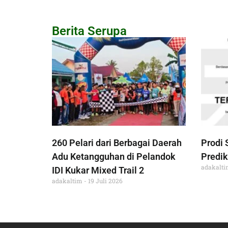
Berita Serupa
260 Pelari dari Berbagai Daerah
Prodi 
Adu Ketangguhan di Pelandok
Predik
adakalt
IDI Kukar Mixed Trail 2
adakaltim
19 Juli 2026