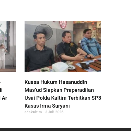
-
Kuasa Hukum Hasanuddin
di
Mas’ud Siapkan Praperadilan
 Ar
Usai Polda Kaltim Terbitkan SP3
Kasus Irma Suryani
adakaltim
3 Juli 2026