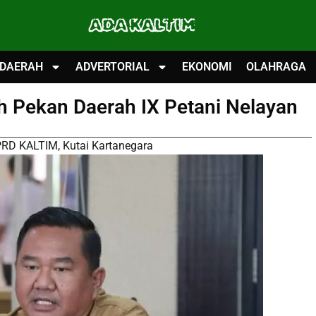
ADA KALTIM
DAERAH
ADVERTORIAL
EKONOMI
OLAHRAGA
h Pekan Daerah IX Petani Nelayan
RD KALTIM
,
Kutai Kartanegara