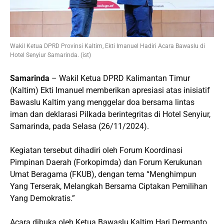
Wakil Ketua DPRD Provinsi Kaltim, Ekti Imanuel Hadiri Acara Bawaslu di
Hotel Senyiur Samarinda. (ist)
Samarinda
– Wakil Ketua DPRD Kalimantan Timur
(Kaltim) Ekti Imanuel memberikan apresiasi atas inisiatif
Bawaslu Kaltim yang menggelar doa bersama lintas
iman dan deklarasi Pilkada berintegritas di Hotel Senyiur,
Samarinda, pada Selasa (26/11/2024).
Kegiatan tersebut dihadiri oleh Forum Koordinasi
Pimpinan Daerah (Forkopimda) dan Forum Kerukunan
Umat Beragama (FKUB), dengan tema “Menghimpun
Yang Terserak, Melangkah Bersama Ciptakan Pemilihan
Yang Demokratis.”
Acara dibuka oleh Ketua Bawaslu Kaltim Hari Dermanto