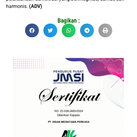
harmonis.
(ADV)
Bagikan :