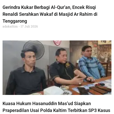
Gerindra Kukar Berbagi Al-Qur’an, Encek Risqi
Renaldi Serahkan Wakaf di Masjid Ar Rahim di
Tenggarong
adakaltim
17 Juli 2026
Kuasa Hukum Hasanuddin Mas’ud Siapkan
Praperadilan Usai Polda Kaltim Terbitkan SP3 Kasus