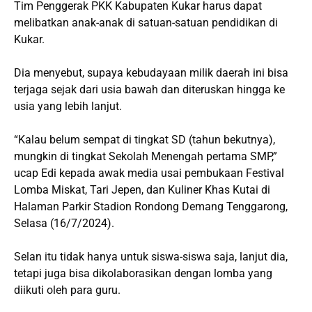
Tim Penggerak PKK Kabupaten Kukar harus dapat
melibatkan anak-anak di satuan-satuan pendidikan di
Kukar.
Dia menyebut, supaya kebudayaan milik daerah ini bisa
terjaga sejak dari usia bawah dan diteruskan hingga ke
usia yang lebih lanjut.
“Kalau belum sempat di tingkat SD (tahun bekutnya),
mungkin di tingkat Sekolah Menengah pertama SMP,”
ucap Edi kepada awak media usai pembukaan Festival
Lomba Miskat, Tari Jepen, dan Kuliner Khas Kutai di
Halaman Parkir Stadion Rondong Demang Tenggarong,
Selasa (16/7/2024).
Selan itu tidak hanya untuk siswa-siswa saja, lanjut dia,
tetapi juga bisa dikolaborasikan dengan lomba yang
diikuti oleh para guru.