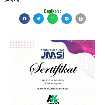
(adv/ko)
Bagikan :