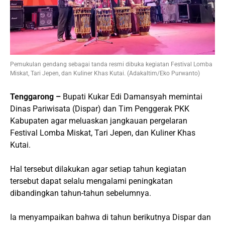
Pemukulan gendang sebagai tanda resmi dibuka kegiatan Festival Lomba
Miskat, Tari Jepen, dan Kuliner Khas Kutai. (Adakaltim/Eko Purwanto)
Tenggarong –
Bupati Kukar Edi Damansyah memintai
Dinas Pariwisata (Dispar) dan Tim Penggerak PKK
Kabupaten agar meluaskan jangkauan pergelaran
Festival Lomba Miskat, Tari Jepen, dan Kuliner Khas
Kutai.
Hal tersebut dilakukan agar setiap tahun kegiatan
tersebut dapat selalu mengalami peningkatan
dibandingkan tahun-tahun sebelumnya.
Ia menyampaikan bahwa di tahun berikutnya Dispar dan