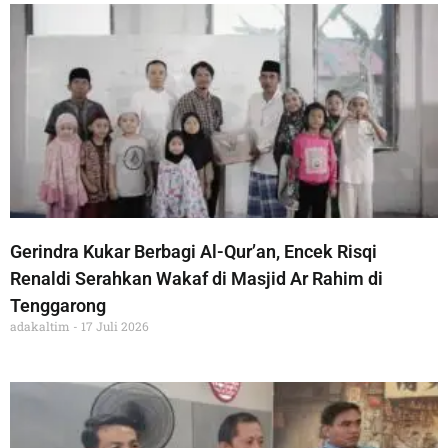
Gerindra Kukar Berbagi Al-Qur’an, Encek Risqi
Renaldi Serahkan Wakaf di Masjid Ar Rahim di
Tenggarong
adakaltim
17 Juli 2026