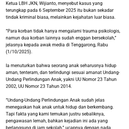
Ketua LBH JKN, Wijianto, menyebut kasus yang
terungkap pada 6 September 2025 itu bukan sekadar
tindak kriminal biasa, melainkan kejahatan luar biasa.
“Para korban tidak hanya mengalami trauma psikologis,
namun dua korban lainnya sudah enggan bersekolah,”
jelasnya kepada awak media di Tenggarong, Rabu
(1/10/2025).
Ia menuturkan bahwa seorang anak seharusnya hidup
aman, tenteram, dan terlindungi sesuai amanat Undang-
Undang Perlindungan Anak, yakni UU Nomor 23 Tahun
2002, UU Nomor 23 Tahun 2014.
“Undang-Undang Perlindungan Anak sudah jelas
menegaskan hak anak untuk hidup dan berkembang.
Tapi fakta yang kami temukan justru sebaliknya,
pengawasan lemah, bahkan kejadian ini ada yang
berlangsung di jam sekolah,” ucapnya dengan nada