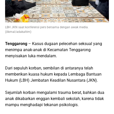
LBH JKN saat konferensi pers bersama dengan awak media.
(Akmal/adakaltim)
Tenggarong
– Kasus dugaan pelecehan seksual yang
menimpa anak-anak di Kecamatan Tenggarong
menyisakan luka mendalam.
Dari sepuluh korban, sembilan di antaranya telah
memberikan kuasa hukum kepada Lembaga Bantuan
Hukum (LBH) Jembatan Keadilan Nusantara (JKN).
Sejumlah korban mengalami trauma berat, bahkan dua
anak dikabarkan enggan kembali sekolah, karena tidak
mampu menghadapi tekanan psikologis.