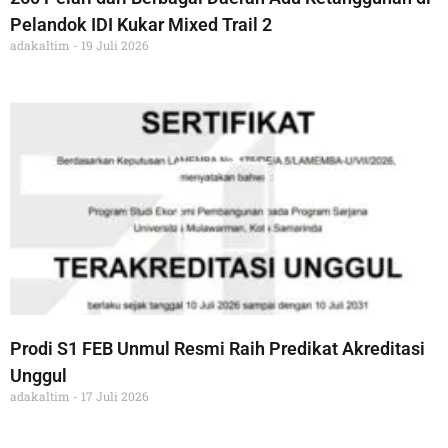
Pelandok IDI Kukar Mixed Trail 2
adakaltim
19 Juli 2026
Prodi S1 FEB Unmul Resmi Raih Predikat Akreditasi
Unggul
adakaltim
17 Juli 2026