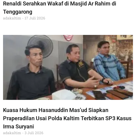
Renaldi Serahkan Wakaf di Masjid Ar Rahim di
Tenggarong
adakaltim
17 Juli 2026
Kuasa Hukum Hasanuddin Mas’ud Siapkan
Praperadilan Usai Polda Kaltim Terbitkan SP3 Kasus
Irma Suryani
adakaltim
3 Juli 2026