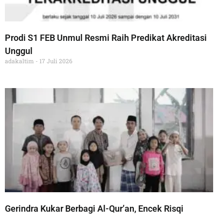
Prodi S1 FEB Unmul Resmi Raih Predikat Akreditasi
Unggul
adakaltim
17 Juli 2026
Gerindra Kukar Berbagi Al-Qur’an, Encek Risqi