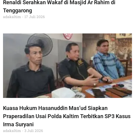
Renaldi Serahkan Wakaf di Masjid Ar Rahim di
Tenggarong
adakaltim
17 Juli 2026
Kuasa Hukum Hasanuddin Mas’ud Siapkan
Praperadilan Usai Polda Kaltim Terbitkan SP3 Kasus
Irma Suryani
adakaltim
3 Juli 2026