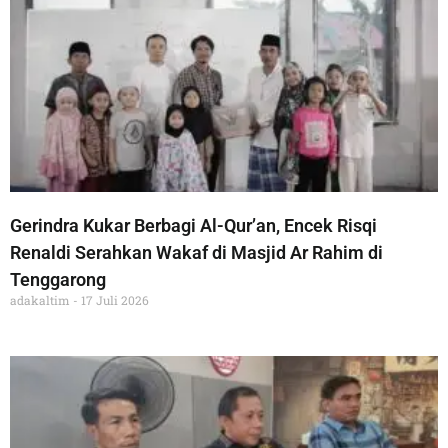
Gerindra Kukar Berbagi Al-Qur’an, Encek Risqi
Renaldi Serahkan Wakaf di Masjid Ar Rahim di
Tenggarong
adakaltim
17 Juli 2026