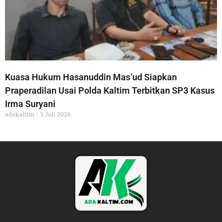
Kuasa Hukum Hasanuddin Mas’ud Siapkan
Praperadilan Usai Polda Kaltim Terbitkan SP3 Kasus
Irma Suryani
adakaltim
3 Juli 2026