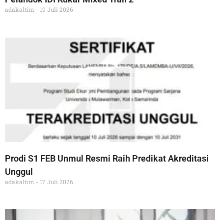
adakaltim
19 Juli 2026
Prodi S1 FEB Unmul Resmi Raih Predikat Akreditasi
Unggul
adakaltim
17 Juli 2026