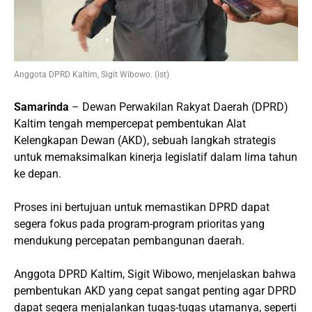
Anggota DPRD Kaltim, Sigit Wibowo. (ist)
Samarinda
– Dewan Perwakilan Rakyat Daerah (DPRD)
Kaltim tengah mempercepat pembentukan Alat
Kelengkapan Dewan (AKD), sebuah langkah strategis
untuk memaksimalkan kinerja legislatif dalam lima tahun
ke depan.
Proses ini bertujuan untuk memastikan DPRD dapat
segera fokus pada program-program prioritas yang
mendukung percepatan pembangunan daerah.
Anggota DPRD Kaltim, Sigit Wibowo, menjelaskan bahwa
pembentukan AKD yang cepat sangat penting agar DPRD
dapat segera menjalankan tugas-tugas utamanya, seperti