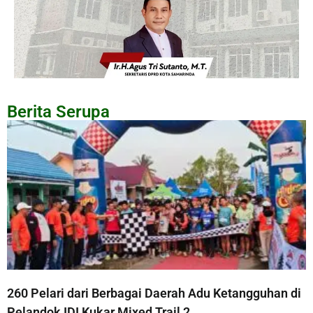
Berita Serupa
260 Pelari dari Berbagai Daerah Adu Ketangguhan di
Pelandok IDI Kukar Mixed Trail 2