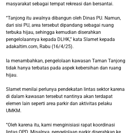
masyarakat sebagai tempat rekreasi dan bersantai.
“Tanjong itu awalnya dibangun oleh Dinas PU. Namun,
dari sisi PU, area tersebut dipandang sebagai ruang
terbuka hijau, sehingga kemudian diserahkan
pengelolaannya kepada DLHK,” kata Slamet kepada
adakaltim.com, Rabu (16/4/25).
Ia menambahkan, pengelolaan kawasan Taman Tanjong
tidak hanya terbatas pada aspek kebersihan dan ruang
hijau.
Slamet menilai perlunya pendekatan lintas sektor karena
di dalam kawasan tersebut nantinya akan terdapat
elemen lain seperti area parkir dan aktivitas pelaku
UMKM.
“Oleh karena itu, kami menginisiasi rapat koordinasi
lintas OPD. Misalnya, pengelolaan parkir diserahkan ke