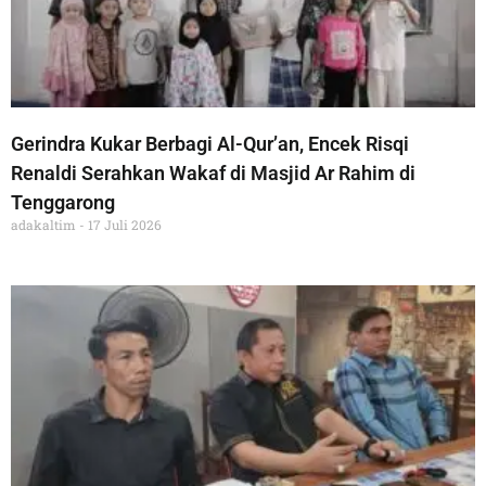
Gerindra Kukar Berbagi Al-Qur’an, Encek Risqi
Renaldi Serahkan Wakaf di Masjid Ar Rahim di
Tenggarong
adakaltim
17 Juli 2026