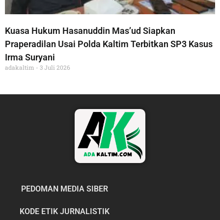
Kuasa Hukum Hasanuddin Mas’ud Siapkan
Praperadilan Usai Polda Kaltim Terbitkan SP3 Kasus
Irma Suryani
adakaltim
3 Juli 2026
PEDOMAN MEDIA SIBER
KODE ETIK JURNALISTIK