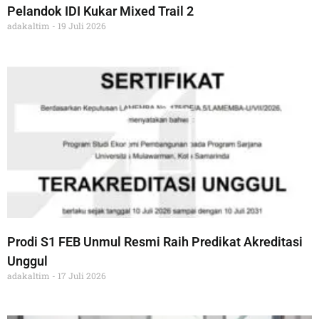
Pelandok IDI Kukar Mixed Trail 2
adakaltim
19 Juli 2026
Prodi S1 FEB Unmul Resmi Raih Predikat Akreditasi
Unggul
adakaltim
17 Juli 2026