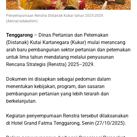
Penyempurnaan Renstra Distanak Kukar tahun 2025-2029.
(Akmal/adakaltim)
Tenggarong
– Dinas Pertanian dan Peternakan
(Distanak) Kutai Kartanegara (Kukar) mulai merancang
arah baru pembangunan sektor pertanian dan peternakan
untuk lima tahun mendatang melalui penyusunan
Rencana Strategis (Renstra) 2025–2029.
Dokumen ini disiapkan sebagai pedoman dalam
menentukan kebijakan, program, dan sasaran
pembangunan pertanian yang lebih terarah dan
berkelanjutan.
Kegiatan penyempurnaan Renstra tersebut dilaksanakan
di Hotel Grand Fatma Tenggarong, Senin (27/10/2025).