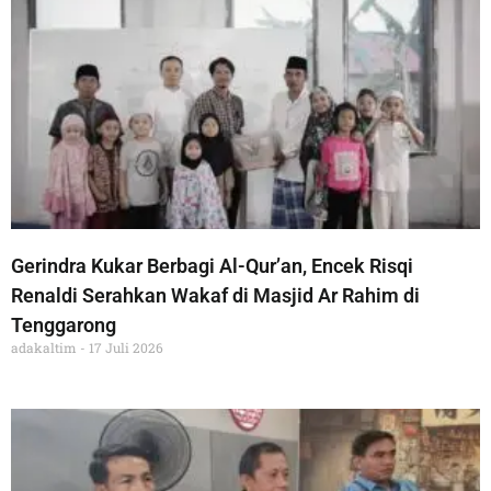
Gerindra Kukar Berbagi Al-Qur’an, Encek Risqi
Renaldi Serahkan Wakaf di Masjid Ar Rahim di
Tenggarong
adakaltim
17 Juli 2026