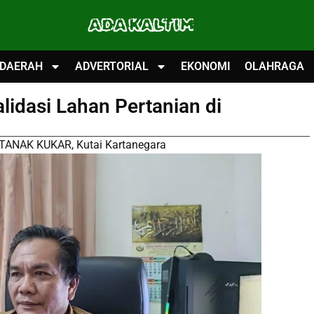
ADA KALTIM
DAERAH
ADVERTORIAL
EKONOMI
OLAHRAGA
lidasi Lahan Pertanian di
STANAK KUKAR
,
Kutai Kartanegara