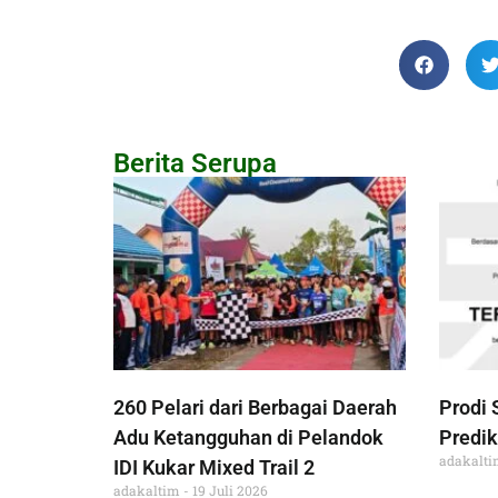
Berita Serupa
260 Pelari dari Berbagai Daerah
Prodi 
Adu Ketangguhan di Pelandok
Predik
adakalt
IDI Kukar Mixed Trail 2
adakaltim
19 Juli 2026