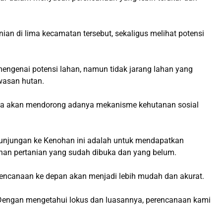
nian di lima kecamatan tersebut, sekaligus melihat potensi
ngenai potensi lahan, namun tidak jarang lahan yang
wasan hutan.
haknya akan mendorong adanya mekanisme kehutanan sosial
kunjungan ke Kenohan ini adalah untuk mendapatkan
ahan pertanian yang sudah dibuka dan yang belum.
rencanaan ke depan akan menjadi lebih mudah dan akurat.
. Dengan mengetahui lokus dan luasannya, perencanaan kami