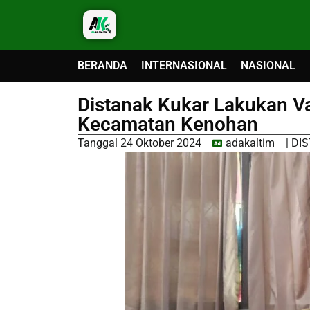
BERANDA
INTERNASIONAL
NASIONAL
Distanak Kukar Lakukan Va
Kecamatan Kenohan
Tanggal
24 Oktober 2024
adakaltim
|
DI