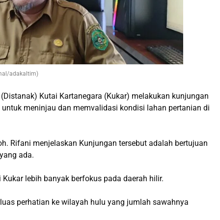
mal/adakaltim)
 (Distanak) Kutai Kartanegara (Kukar) melakukan kunjungan
 untuk meninjau dan memvalidasi kondisi lahan pertanian di
h. Rifani menjelaskan Kunjungan tersebut adalah bertujuan
 yang ada.
i Kukar lebih banyak berfokus pada daerah hilir.
rluas perhatian ke wilayah hulu yang jumlah sawahnya