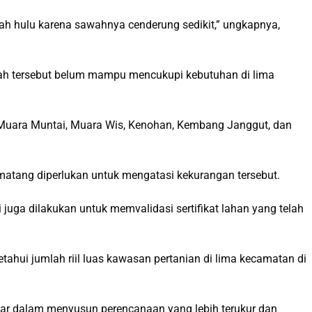
h hulu karena sawahnya cenderung sedikit,” ungkapnya,
erah tersebut belum mampu mencukupi kebutuhan di lima
Muara Muntai, Muara Wis, Kenohan, Kembang Janggut, dan
atang diperlukan untuk mengatasi kekurangan tersebut.
 juga dilakukan untuk memvalidasi sertifikat lahan yang telah
tahui jumlah riil luas kawasan pertanian di lima kecamatan di
kar dalam menyusun perencanaan yang lebih terukur dan