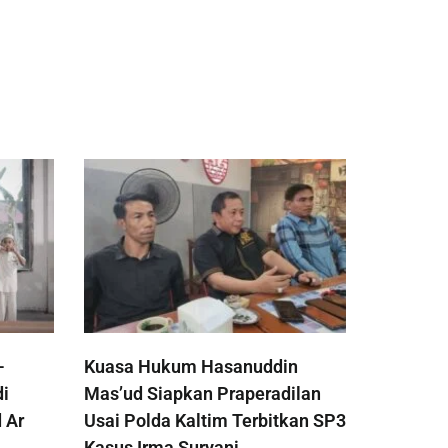
-
Kuasa Hukum Hasanuddin
di
Mas’ud Siapkan Praperadilan
 Ar
Usai Polda Kaltim Terbitkan SP3
Kasus Irma Suryani