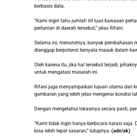
berbasis data.
“Kami ingin tahu jumlah riil luas kawasan perta
pertanian di daerah tersebut,” jelas Rifani.
Selama ini, menurutnya, banyak pembahasan me
dianggap berpotensi ternyata masuk dalam ka
Oleh karena itu, jika hal tersebut terjadi, pi
untuk mengatasi masalah ini.
Rifani juga menyampaikan tujuan utama dari 
gambaran yang lebih jelas mengenai kondisi l
Dengan mengetahui lokasinya secara pasti, pe
“Kami tidak ingin hanya berbicara narasi saja
bisa lebih tepat sasaran,” tutupnya.
(adv/ak)