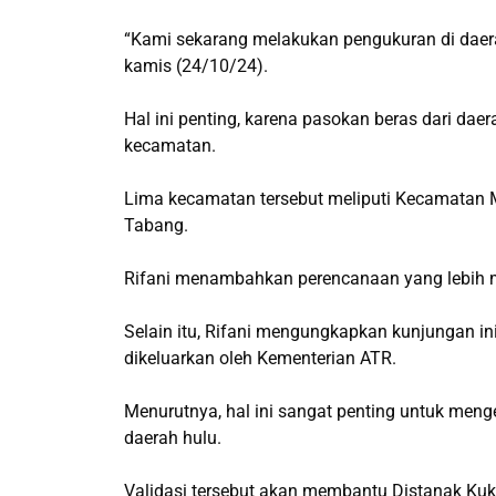
“Kami sekarang melakukan pengukuran di daera
kamis (24/10/24).
Hal ini penting, karena pasokan beras dari da
kecamatan.
Lima kecamatan tersebut meliputi Kecamatan 
Tabang.
Rifani menambahkan perencanaan yang lebih m
Selain itu, Rifani mengungkapkan kunjungan ini
dikeluarkan oleh Kementerian ATR.
Menurutnya, hal ini sangat penting untuk menge
daerah hulu.
Validasi tersebut akan membantu Distanak Ku