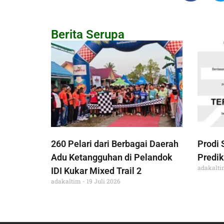
Berita Serupa
260 Pelari dari Berbagai Daerah
Prodi 
Adu Ketangguhan di Pelandok
Predik
adakalt
IDI Kukar Mixed Trail 2
adakaltim
19 Juli 2026