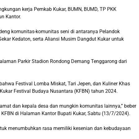
 lingkungan kerja Pemkab Kukar, BUMN, BUMD, TP PKK
n Kantor.
ndeng komunitas-komunitas seni di antaranya Pelandok
 Sekar Kedaton, serta Aliansi Musim Dangdut Kukar untuk
 Halaman Parkir Stadion Rondong Demang Tenggarong dari
 bahwa Festival Lomba Miskat, Tari Jepen, dan Kuliner Khas
Kukar Festival Budaya Nusantara (KFBN) tahun 2024.
camat dan kepala desa dan mungkin komunitas lainnya,” beber
KFBN di Halaman Kantor Bupati Kukar, Sabtu (13/7/2024).
 untuk menumbuhkan rasa memiliki kesenian dan kebudayaan