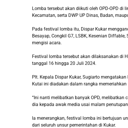
Lomba tersebut akan diikuti oleh OPD-OPD di
Kecamatan, serta DWP UP Dinas, Badan, maupu
Pada festival lomba itu, Dispar Kukar mengga
Besayap, Congkil G7, LSBK, Kesenian Diffable,
mengisi acara.
Festival lomba tersebut akan dilaksanakan di
tanggal 16 hingga 20 Juli 2024.
Plt. Kepala Dispar Kukar, Sugiarto mengatakan
Kutai ini diadakan dalam rangka memeriahkan 
“Ini nanti melibatkan banyak OPD, melibatkan 
dia kepada awak media usai malam penutupan 
Ia menerangkan, festival lomba ini bertujuan
dari seluruh unsur pemerintahan di Kukar.