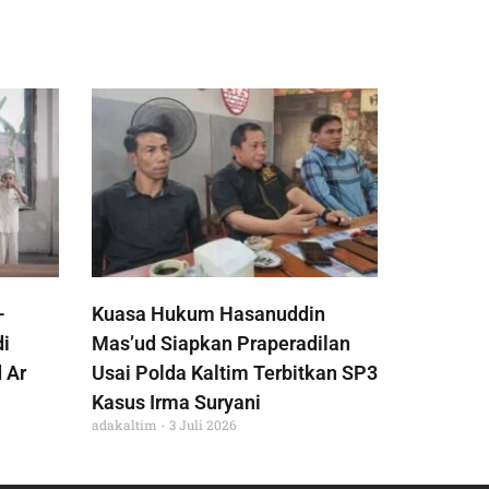
-
Kuasa Hukum Hasanuddin
di
Mas’ud Siapkan Praperadilan
 Ar
Usai Polda Kaltim Terbitkan SP3
Kasus Irma Suryani
adakaltim
3 Juli 2026