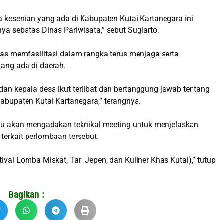
esenian yang ada di Kabupaten Kutai Kartanegara ini
a sebatas Dinas Pariwisata,” sebut Sugiarto.
s memfasilitasi dalam rangka terus menjaga serta
ang ada di daerah.
n kepala desa ikut terlibat dan bertanggung jawab tentang
abupaten Kutai Kartanegara,” terangnya.
nggu akan mengadakan teknikal meeting untuk menjelaskan
erkait perlombaan tersebut.
val Lomba Miskat, Tari Jepen, dan Kuliner Khas Kutai),” tutup
Bagikan :