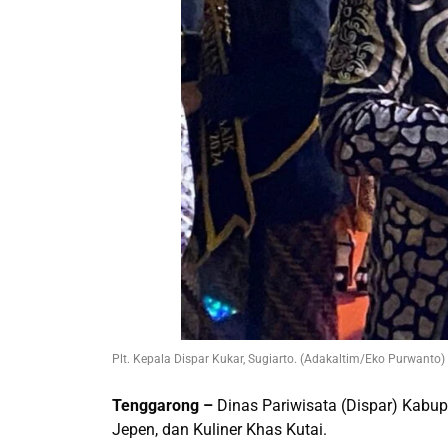
Plt. Kepala Dispar Kukar, Sugiarto. (Adakaltim/Eko Purwanto)
Tenggarong –
Dinas Pariwisata (Dispar) Kabup
Jepen, dan Kuliner Khas Kutai.