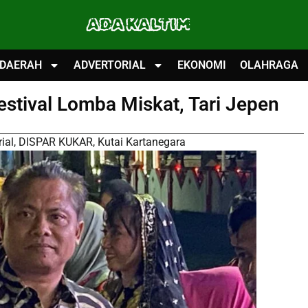
ADA KALTIM
DAERAH
ADVERTORIAL
EKONOMI
OLAHRAGA
estival Lomba Miskat, Tari Jepen
ial
,
DISPAR KUKAR
,
Kutai Kartanegara