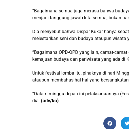
“Bagaimana semua juga merasa bahwa budaya k
menjadi tanggung jawab kita semua, bukan hany
Dia menyebut bahwa Dispar Kukar hanya sebata
melestarikan seni dan budaya ataupun wisata y
“Bagaimana OPD-OPD yang lain, camat-camat da
kemajuan budaya dan pariwisata yang ada di K
Untuk festival lomba itu, pihaknya di hari Mi
ataupun membahas hal-hal yang bersangkutan t
“Dalam minggu depan ini pelaksanaannya (Festi
dia.
(adv/ko)