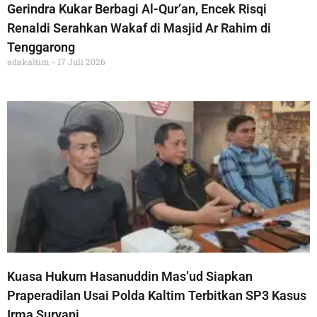
Gerindra Kukar Berbagi Al-Qur’an, Encek Risqi
Renaldi Serahkan Wakaf di Masjid Ar Rahim di
Tenggarong
adakaltim
17 Juli 2026
Kuasa Hukum Hasanuddin Mas’ud Siapkan
Praperadilan Usai Polda Kaltim Terbitkan SP3 Kasus
Irma Suryani