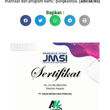
manfaat dari program kami,” pungkasnya.
(adv/ak/ko)
Bagikan :