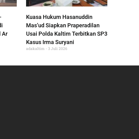
-
Kuasa Hukum Hasanuddin
di
Mas’ud Siapkan Praperadilan
 Ar
Usai Polda Kaltim Terbitkan SP3
Kasus Irma Suryani
adakaltim
3 Juli 2026