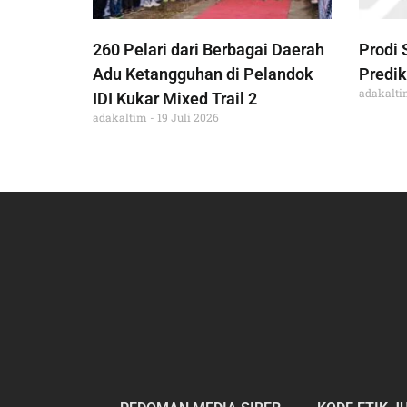
260 Pelari dari Berbagai Daerah
Prodi 
Adu Ketangguhan di Pelandok
Predik
adakalt
IDI Kukar Mixed Trail 2
adakaltim
19 Juli 2026