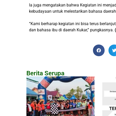
Ia juga mengatakan bahwa Kegiatan ini menjadi
kebudayaan untuk melestarikan bahasa daerah
“Kami berharap kegiatan ini bisa terus berlanj
dan bahasa ibu di daerah Kukar,” pungkasnya.
Berita Serupa