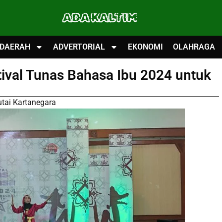
ADA KALTIM
DAERAH
ADVERTORIAL
EKONOMI
OLAHRAGA
tival Tunas Bahasa Ibu 2024 untuk
utai Kartanegara