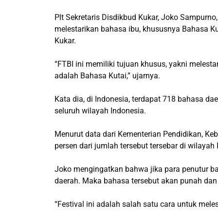
Plt Sekretaris Disdikbud Kukar, Joko Sampurno,
melestarikan bahasa ibu, khususnya Bahasa Kut
Kukar.
“FTBI ini memiliki tujuan khusus, yakni melesta
adalah Bahasa Kutai,” ujarnya.
Kata dia, di Indonesia, terdapat 718 bahasa da
seluruh wilayah Indonesia.
Menurut data dari Kementerian Pendidikan, Keb
persen dari jumlah tersebut tersebar di wilayah 
Joko mengingatkan bahwa jika para penutur ba
daerah. Maka bahasa tersebut akan punah dan i
“Festival ini adalah salah satu cara untuk mel