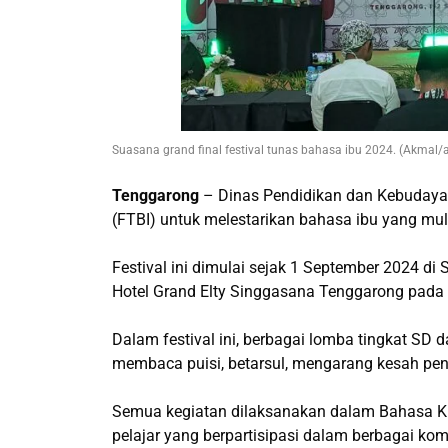
Suasana grand final festival tunas bahasa ibu 2024. (Akmal/
Tenggarong
– Dinas Pendidikan dan Kebudayaa
(FTBI) untuk melestarikan bahasa ibu yang mul
Festival ini dimulai sejak 1 September 2024 di
Hotel Grand Elty Singgasana Tenggarong pada 
Dalam festival ini, berbagai lomba tingkat SD 
membaca puisi, betarsul, mengarang kesah pen
Semua kegiatan dilaksanakan dalam Bahasa Kut
pelajar yang berpartisipasi dalam berbagai komp