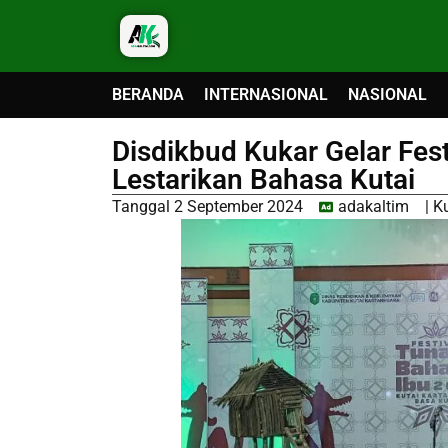
BERANDA
INTERNASIONAL
NASIONAL
Disdikbud Kukar Gelar Fes
Lestarikan Bahasa Kutai
Tanggal
2 September 2024
adakaltim
|
K