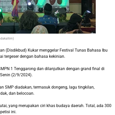
adakaltim)
n (Disdikbud) Kukar menggelar Festival Tunas Bahasa Ibu
ai tergeser dengan bahasa kekinian.
 SMPN 1 Tenggarong dan dilanjutkan dengan grand final di
Senin (2/9/2024).
dan SMP diadakan, termasuk dongeng, lagu tingkilan,
dak, dan belocoan.
ai, yang merupakan ciri khas budaya daerah. Total, ada 300
etisi ini.