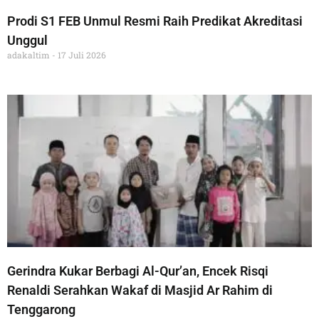
Prodi S1 FEB Unmul Resmi Raih Predikat Akreditasi
Unggul
adakaltim
17 Juli 2026
Gerindra Kukar Berbagi Al-Qur’an, Encek Risqi
Renaldi Serahkan Wakaf di Masjid Ar Rahim di
Tenggarong