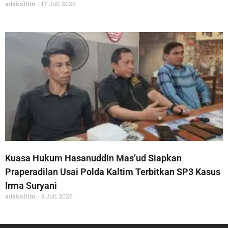
adakaltim
17 Juli 2026
Kuasa Hukum Hasanuddin Mas’ud Siapkan
Praperadilan Usai Polda Kaltim Terbitkan SP3 Kasus
Irma Suryani
adakaltim
3 Juli 2026