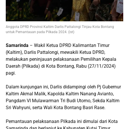
Anggota DPRD Provinsi Kaltim Darlis Pattalongi Tinjau Kota Bontang
untuk Pemantauan pada Pilkada 2024. (ist)
Samarinda
– Wakil Ketua DPRD Kalimantan Timur
(Kaltim), Darlis Pattalongi, mewakili Ketua DPRD,
melakukan peninjauan pelaksanaan Pemilihan Kepala
Daerah (Pilkada) di Kota Bontang, Rabu (27/11/2024)
pagi.
Dalam kunjungan ini, Darlis didampingi oleh Pj Gubernur
Kaltim Akmal Malik, Kapolda Kaltim Nanang Avianto,
Pangdam VI Mulawarman Tri Budi Utomo, Sekda Kaltim
Sri Wahyuni, serta Wali Kota Bontang Basri Rase.
Pemantauan pelaksanaan Pilkada ini dimulai dari Kota
Samarinda dan berlanjut ke Kabupaten Kutai Timur