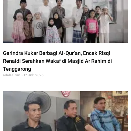
Gerindra Kukar Berbagi Al-Qur’an, Encek Risqi
Renaldi Serahkan Wakaf di Masjid Ar Rahim di
Tenggarong
adakaltim
17 Juli 2026