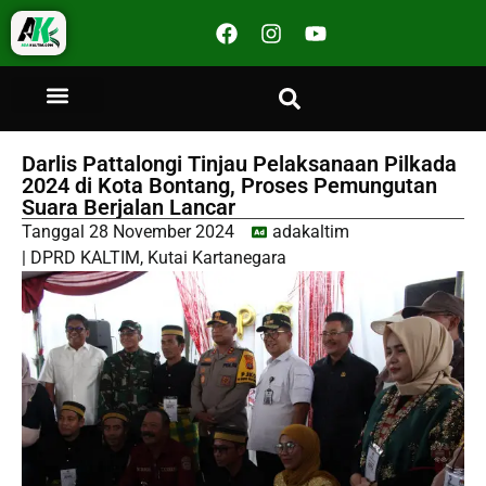
Darlis Pattalongi Tinjau Pelaksanaan Pilkada
2024 di Kota Bontang, Proses Pemungutan
Suara Berjalan Lancar
Tanggal
28 November 2024
adakaltim
|
DPRD KALTIM
,
Kutai Kartanegara