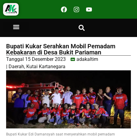
Bupati Kukar Serahkan Mobil Pemadam
Kebakaran di Desa Bukit Pariaman
Tanggal
15 Desember 2023
adakaltim
|
Daerah
,
Kutai Kartanegara
Bupati Kukar Edi Damansyah saat menyerahkan mobil pemadam