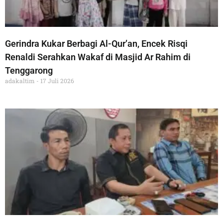
Gerindra Kukar Berbagi Al-Qur’an, Encek Risqi
Renaldi Serahkan Wakaf di Masjid Ar Rahim di
Tenggarong
adakaltim
17 Juli 2026