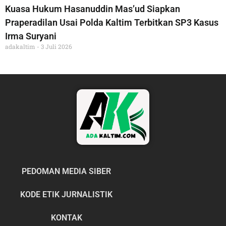
Kuasa Hukum Hasanuddin Mas’ud Siapkan
Praperadilan Usai Polda Kaltim Terbitkan SP3 Kasus
Irma Suryani
adakaltim
3 Juli 2026
PEDOMAN MEDIA SIBER
KODE ETIK JURNALISTIK
KONTAK