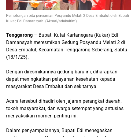
Pemotongan pita peresmian Posyandu Melati 2 Desa Embalut oleh Bupati
Kukar, Edi Damansyah. (Akmal/adakaltim)
Tenggarong
– Bupati Kutai Kartanegara (Kukar) Edi
Damansyah meresmikan Gedung Posyandu Melati 2 di
Desa Embalut, Kecamatan Tenggarong Seberang, Sabtu
(18/1/25).
Dengan diresmikannya gedung baru ini, diharapkan
dapat meningkatkan pelayanan kesehatan kepada
masyarakat Desa Embalut dan sekitarnya.
Acara tersebut dihadiri oleh jajaran perangkat daerah,
tokoh masyarakat, dan warga setempat yang antusias
menyaksikan momen penting ini.
Dalam penyampaiannya, Bupati Edi menegaskan