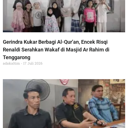
Gerindra Kukar Berbagi Al-Qur’an, Encek Risqi
Renaldi Serahkan Wakaf di Masjid Ar Rahim di
Tenggarong
adakaltim
17 Juli 2026