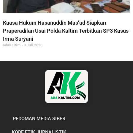
Kuasa Hukum Hasanuddin Mas’ud Siapkan
Praperadilan Usai Polda Kaltim Terbitkan SP3 Kasus
Irma Suryani
adakaltim
3 Juli 2026
PEDOMAN MEDIA SIBER
KODE ETIK JURNALISTIK