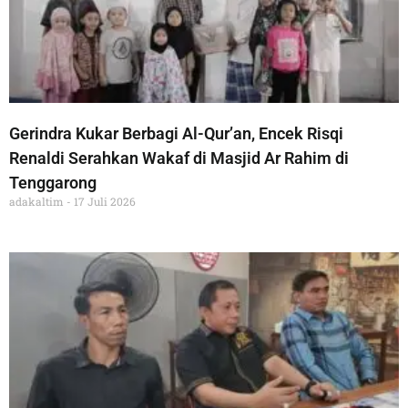
Gerindra Kukar Berbagi Al-Qur’an, Encek Risqi
Renaldi Serahkan Wakaf di Masjid Ar Rahim di
Tenggarong
adakaltim
17 Juli 2026