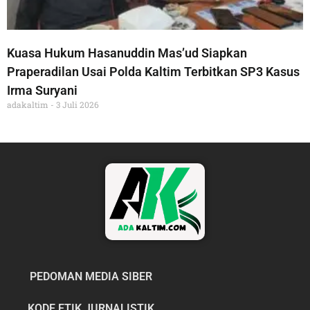
Kuasa Hukum Hasanuddin Mas’ud Siapkan
Praperadilan Usai Polda Kaltim Terbitkan SP3 Kasus
Irma Suryani
adakaltim
3 Juli 2026
PEDOMAN MEDIA SIBER
KODE ETIK JURNALISTIK