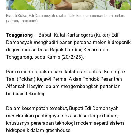
Bupati Kukar, Edi Damansyah saat melakukan pemanenan buah melon.
(Akmal/adakaltim)
Tenggarong
– Bupati Kutai Kartanegara (Kukar) Edi
Damansyah menghadiri panen perdana melon hidroponik
di greenhouse Desa Rapak Lambur, Kecamatan
Tenggarong, pada Kamis (20/2/25).
Panen ini merupakan hasil kolaborasi antara Kelompok
Tani (Poktan) Kejawi Permai A dan Pondok Pesantren
Alfarisah Hasyimi dalam mengembangkan pertanian
berbasis teknologi.
Dalam kesempatan tersebut, Bupati Edi Damansyah
menekankan pentingnya inovasi di sektor pertanian,
khususnya penerapan teknologi modern seperti sistem
hidroponik dalam greenhouse.