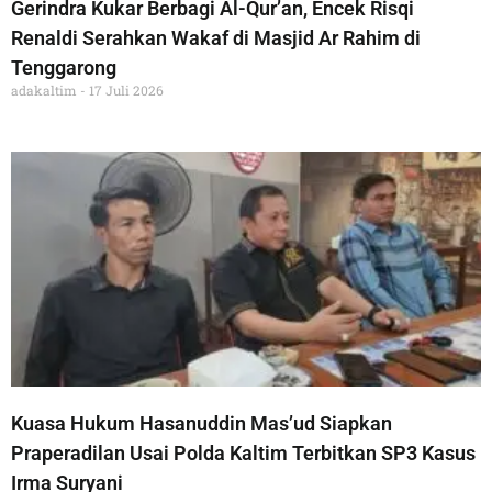
Gerindra Kukar Berbagi Al-Qur’an, Encek Risqi
Renaldi Serahkan Wakaf di Masjid Ar Rahim di
Tenggarong
adakaltim
17 Juli 2026
Kuasa Hukum Hasanuddin Mas’ud Siapkan
Praperadilan Usai Polda Kaltim Terbitkan SP3 Kasus
Irma Suryani