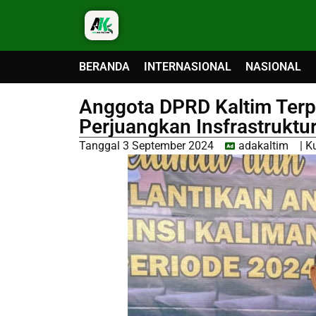
BERANDA
INTERNASIONAL
NASIONAL
Anggota DPRD Kaltim Terpil
Perjuangkan Insfrastruktu
Tanggal
3 September 2024
adakaltim
|
K