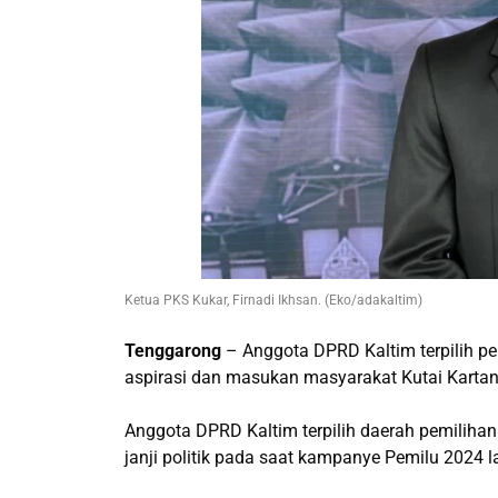
Ketua PKS Kukar, Firnadi Ikhsan. (Eko/adakaltim)
Tenggarong
– Anggota DPRD Kaltim terpilih p
aspirasi dan masukan masyarakat Kutai Kartan
Anggota DPRD Kaltim terpilih daerah pemilihan
janji politik pada saat kampanye Pemilu 2024 la