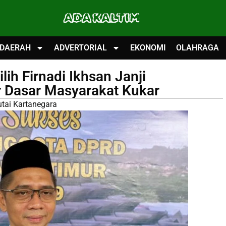
ADA KALTIM
DAERAH
ADVERTORIAL
EKONOMI
OLAHRAGA
ih Firnadi Ikhsan Janji
r Dasar Masyarakat Kukar
utai Kartanegara