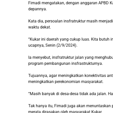
Firnadi mengatakan, dengan anggaran APBD Ka
depannya.
Kata dia, persoalan insfratruktur masih menja
waktu dekat.
“Kukar ini daerah yang cukup luas. Kita butuh in
ucapnya, Senin (2/9/2024).
Ia menyebut, insfratruktur jalan yang menghu
program pembangunan insfrastrukturnya.
Tujuannya, agar meningkatkan konektivitas antar
meningkatkan perekonomian masyarakat.
“Masih banyak di desa-desa tidak ada jalan. Ha
Tak hanya itu, Firnadi juga akan menuntaskan p
merata dirasakan oleh masyarakat Kukar.