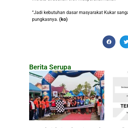
“Jadi kebutuhan dasar masyarakat Kukar san
pungkasnya.
(ko)
Berita Serupa