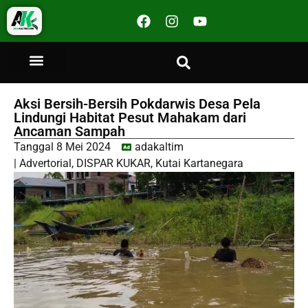
Aksi Bersih-Bersih Pokdarwis Desa Pela
Lindungi Habitat Pesut Mahakam dari
Ancaman Sampah
Tanggal
8 Mei 2024
adakaltim
|
Advertorial
,
DISPAR KUKAR
,
Kutai Kartanegara