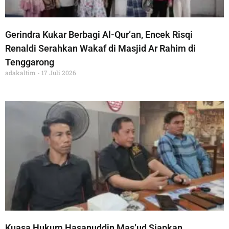
Gerindra Kukar Berbagi Al-Qur’an, Encek Risqi
Renaldi Serahkan Wakaf di Masjid Ar Rahim di
Tenggarong
adakaltim
17 Juli 2026
Kuasa Hukum Hasanuddin Mas’ud Siapkan