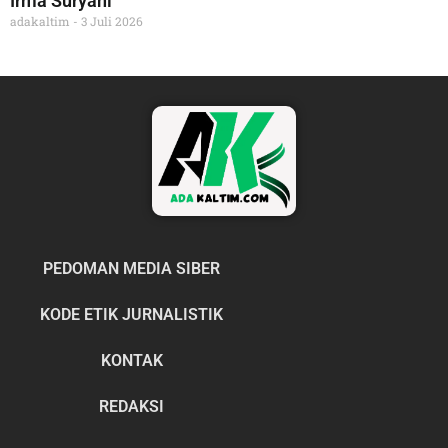
Irma Suryani
adakaltim
3 Juli 2026
PEDOMAN MEDIA SIBER
KODE ETIK JURNALISTIK
KONTAK
REDAKSI