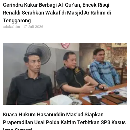
Gerindra Kukar Berbagi Al-Qur’an, Encek Risqi
Renaldi Serahkan Wakaf di Masjid Ar Rahim di
Tenggarong
adakaltim
17 Juli 2026
Kuasa Hukum Hasanuddin Mas’ud Siapkan
Praperadilan Usai Polda Kaltim Terbitkan SP3 Kasus