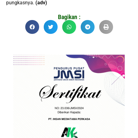
pungkasnya.
(adv)
Bagikan :