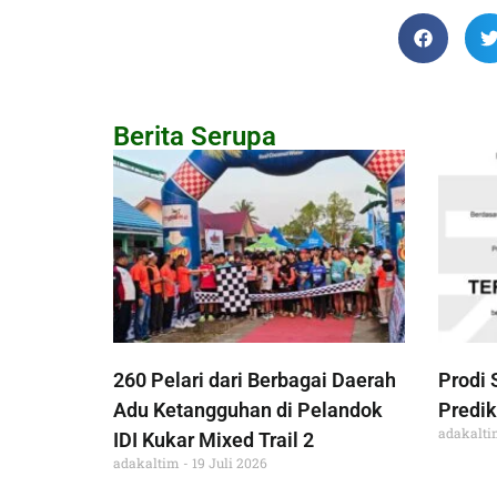
Berita Serupa
260 Pelari dari Berbagai Daerah
Prodi 
Adu Ketangguhan di Pelandok
Predik
adakalt
IDI Kukar Mixed Trail 2
adakaltim
19 Juli 2026