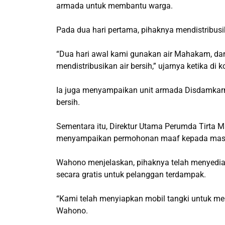
armada untuk membantu warga.
Pada dua hari pertama, pihaknya mendistribusi
“Dua hari awal kami gunakan air Mahakam, da
mendistribusikan air bersih,” ujarnya ketika di
Ia juga menyampaikan unit armada Disdamkarm
bersih.
Sementara itu, Direktur Utama Perumda Tirta
menyampaikan permohonan maaf kepada masya
Wahono menjelaskan, pihaknya telah menyedia
secara gratis untuk pelanggan terdampak.
“Kami telah menyiapkan mobil tangki untuk men
Wahono.