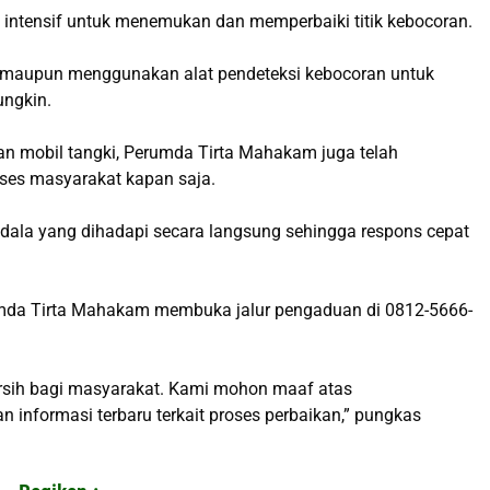
 intensif untuk menemukan dan memperbaiki titik kebocoran.
 maupun menggunakan alat pendeteksi kebocoran untuk
ungkin.
an mobil tangki, Perumda Tirta Mahakam juga telah
ses masyarakat kapan saja.
dala yang dihadapi secara langsung sehingga respons cepat
da Tirta Mahakam membuka jalur pengaduan di 0812-5666-
rsih bagi masyarakat. Kami mohon maaf atas
 informasi terbaru terkait proses perbaikan,” pungkas