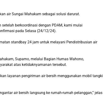
kan air Sungai Mahakam sebagai solusi darurat.
n setelah berkoordinasi dengan PDAM, kami mulai
 konfirmasi pada Selasa (24/12/24).
atan standbay 24 jam untuk melayani Pendistribusian air
 Mahakam, Suparno, melalui Bagian Humas Wahono,
rakat atas ketidaknyamanan tersebut.
kan layanan pengiriman air bersih menggunakan mobil tangki
gantar air bersih langsung ke rumah-rumah pelanggan,” jelas