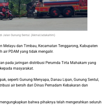
 di Jalan Gunung Sentul. (Akmal/adakaltim)
han Melayu dan Timbau, Kecamatan Tenggarong, Kabupaten
h air PDAM yang tidak mengalir.
ran pada jaringan distribusi Perumda Tirta Mahakam yang
i kepada masyarakat.
pak, seperti Gunung Menyapa, Danau Lipan, Gunung Sentul,
tribusi air bersih dari Dinas Pemadam Kebakaran dan
, mengungkapkan bahwa pihaknya telah mengerahkan seluruh