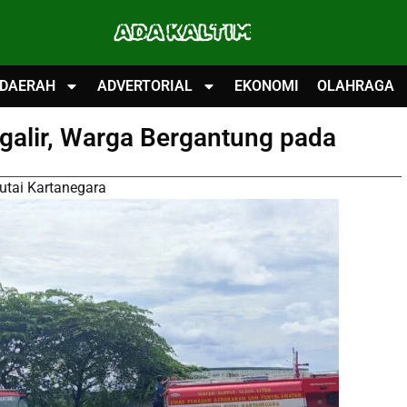
ADA KALTIM
DAERAH
ADVERTORIAL
EKONOMI
OLAHRAGA
galir, Warga Bergantung pada
utai Kartanegara