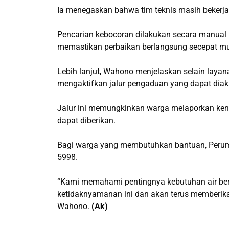
Ia menegaskan bahwa tim teknis masih bekerja
Pencarian kebocoran dilakukan secara manual
memastikan perbaikan berlangsung secepat m
Lebih lanjut, Wahono menjelaskan selain layan
mengaktifkan jalur pengaduan yang dapat diak
Jalur ini memungkinkan warga melaporkan ken
dapat diberikan.
Bagi warga yang membutuhkan bantuan, Perum
5998.
“Kami memahami pentingnya kebutuhan air be
ketidaknyamanan ini dan akan terus memberikan
Wahono.
(Ak)