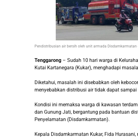
Pendistribusian air bersih oleh unit armada Disdamkarmatan
Tenggarong
– Sudah 10 hari warga di Kelura
Kutai Kartanegara (Kukar), menghadapi masala
Diketahui, masalah ini disebabkan oleh keboco
menyebabkan distribusi air tidak dapat sampa
Kondisi ini memaksa warga di kawasan terdam
dan Gunung Jati, bergantung pada bantuan dis
Penyelamatan (Disdamkarmatan).
Kepala Disdamkarmatan Kukar, Fida Hurasani