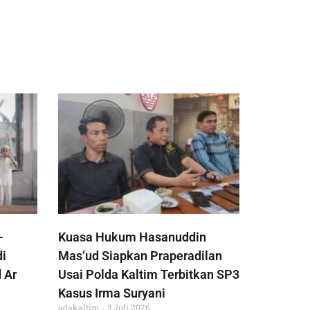
-
Kuasa Hukum Hasanuddin
di
Mas’ud Siapkan Praperadilan
 Ar
Usai Polda Kaltim Terbitkan SP3
Kasus Irma Suryani
adakaltim
3 Juli 2026